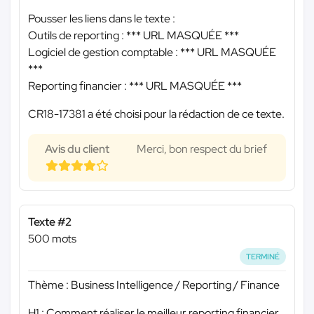
Pousser les liens dans le texte :
Outils de reporting :
*** URL MASQUÉE ***
Logiciel de gestion comptable :
*** URL MASQUÉE
***
Reporting financier :
*** URL MASQUÉE ***
CR18-17381 a été choisi pour la rédaction de ce texte.
Avis du client
Merci, bon respect du brief
Texte #2
500 mots
TERMINÉ
Thème : Business Intelligence / Reporting / Finance
H1 : Comment réaliser le meilleur reporting financier