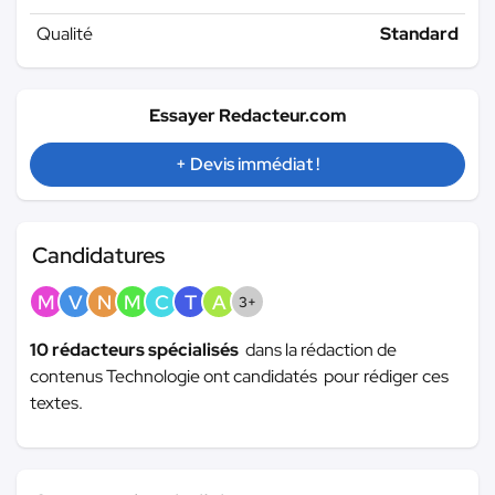
Qualité
Standard
Essayer Redacteur.com
+ Devis immédiat !
Candidatures
M
V
N
M
C
T
A
3+
10 rédacteurs spécialisés
dans la rédaction de
contenus Technologie ont candidatés pour rédiger ces
textes.