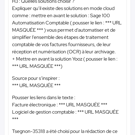
H3 : Quelles solutions choisir ?
Expliquer qu’il existe des solutions en mode cloud
comme : mettre en avant le solution : Sage 100
Automatisation Comptable ( pousser le lien :
*** URL
MASQUÉE ***
) vous permet d’automatiser et de
simplifier l’ensemble des étapes de traitement
comptable de vos factures fournisseurs, de leur
réception et numérisation (OCR) à leur archivage.
+ Mettre en avant la solution Yooz ( pousser le lien :
*** URL MASQUÉE ***
)
Source pour s’inspirer :
*** URL MASQUÉE ***
Pousser les liens dans le texte :
Facture électronique :
*** URL MASQUÉE ***
Logiciel de gestion comptable :
*** URL MASQUÉE
***
Tsegnon-35318 a été choisi pour la rédaction de ce