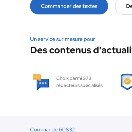
Commander des textes
De
Un service sur mesure pour
Des contenus d'actuali
Choix parmi 978
rédacteurs spécialisés
Commande 60832