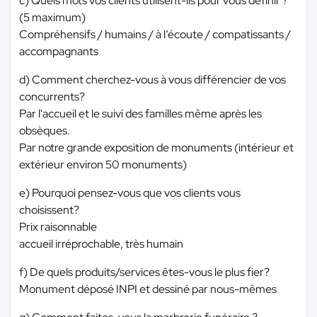
c) Quels mots vos clients utilisent-ils pour vous définir ?
(5 maximum)
Compréhensifs / humains / à l’écoute / compatissants /
accompagnants
d) Comment cherchez-vous à vous différencier de vos
concurrents?
Par l'accueil et le suivi des familles même après les
obsèques.
Par notre grande exposition de monuments (intérieur et
extérieur environ 50 monuments)
e) Pourquoi pensez-vous que vos clients vous
choisissent?
Prix raisonnable
accueil irréprochable, très humain
f) De quels produits/services êtes-vous le plus fier?
Monument déposé INPI et dessiné par nous-mêmes