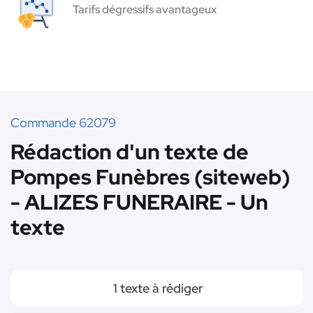
Tarifs dégressifs avantageux
Commande 62079
Rédaction d'un texte de
Pompes Funèbres (siteweb)
- ALIZES FUNERAIRE - Un
texte
1 texte à rédiger