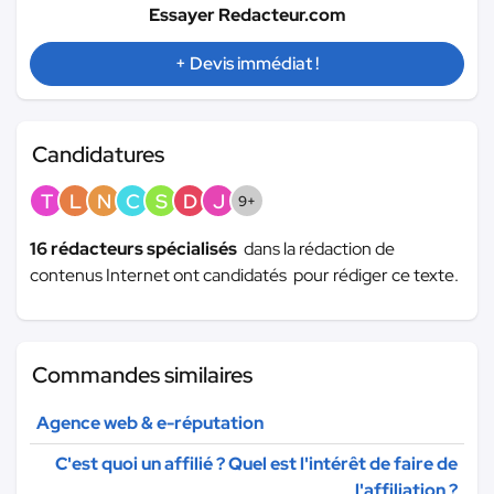
Essayer Redacteur.com
+ Devis immédiat !
Candidatures
T
L
N
C
S
D
J
9+
16 rédacteurs spécialisés
dans la rédaction de
contenus Internet ont candidatés pour rédiger ce texte.
Commandes similaires
Agence web & e-réputation
C'est quoi un affilié ? Quel est l'intérêt de faire de
l'affiliation ?