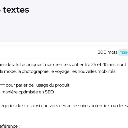
5 textes
300 mots
TERM
ns détails techniques : nos client.e.s ont entre 25 et 45 ans, sont
 la mode, la photographie, le voyage, les nouvelles mobilités
***
pour parler de l'usage du produit
de manière optimisée en SEO
égories du site, ainsi que vers des accessoires potentiels ou des s
référence :