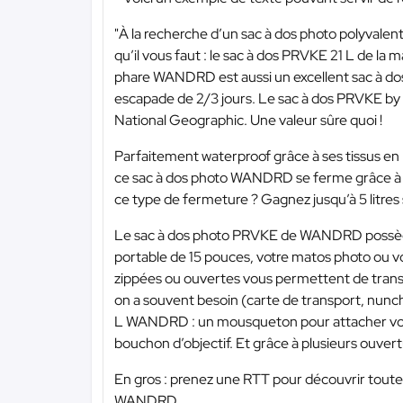
"À la recherche d’un sac à dos photo polyvalen
qu’il vous faut : le sac à dos PRVKE 21 L de 
phare WANDRD est aussi un excellent sac à dos vé
escapade de 2/3 jours. Le sac à dos PRVKE by 
National Geographic. Une valeur sûre quoi !
Parfaitement waterproof grâce à ses tissus en
ce sac à dos photo WANDRD se ferme grâce à u
ce type de fermeture ? Gagnez jusqu’à 5 litres
Le sac à dos photo PRVKE de WANDRD possèd
portable de 15 pouces, votre matos photo ou vo
zippées ou ouvertes vous permettent de trans
on a souvent besoin (carte de transport, nunch
L WANDRD : un mousqueton pour attacher vos cl
bouchon d’objectif. Et grâce à plusieurs ouvert
En gros : prenez une RTT pour découvrir toutes
WANDRD.