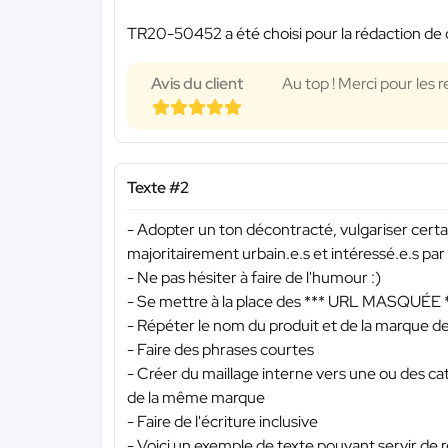
TR20-50452 a été choisi pour la rédaction de 
Avis du client
Au top ! Merci pour les r
Texte #2
- Adopter un ton décontracté, vulgariser certai
majoritairement urbain.e.s et intéressé.e.s par
- Ne pas hésiter à faire de l'humour :)
- Se mettre à la place des
*** URL MASQUÉE 
- Répéter le nom du produit et de la marque 
- Faire des phrases courtes
- Créer du maillage interne vers une ou des cat
de la même marque
- Faire de l'écriture inclusive
- Voici un exemple de texte pouvant servir de 