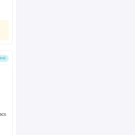
INÉ
acs