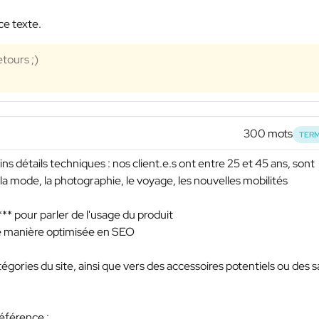
ce texte.
etours ;)
300 mots
TERM
ns détails techniques : nos client.e.s ont entre 25 et 45 ans, sont
 la mode, la photographie, le voyage, les nouvelles mobilités
***
pour parler de l'usage du produit
de manière optimisée en SEO
égories du site, ainsi que vers des accessoires potentiels ou des s
référence :