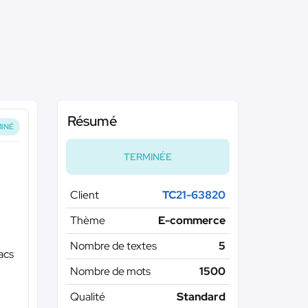
Résumé
INÉ
TERMINÉE
Client
TC21-63820
Thème
E-commerce
Nombre de textes
5
acs
Nombre de mots
1500
Qualité
Standard