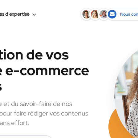
s d’expertise
Nous con
tion de vos
le e-commerce
s
e et du savoir-faire de nos
 pour faire rédiger vos contenus
ns effort.