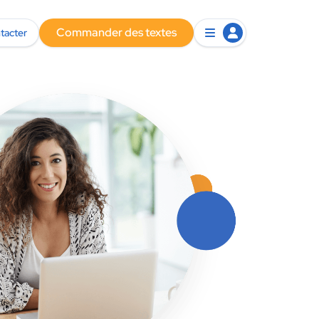
Commander des textes
tacter