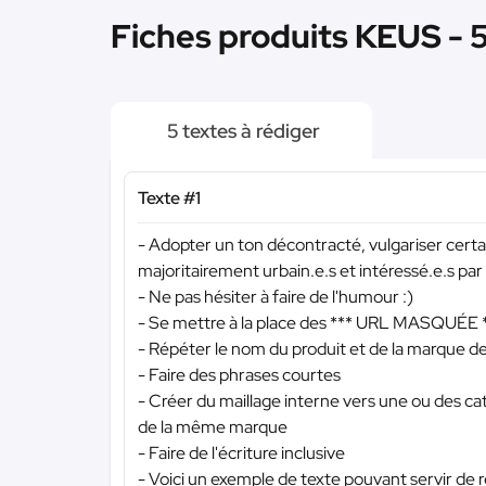
Fiches produits KEUS - 
5 textes à rédiger
Texte #1
- Adopter un ton décontracté, vulgariser certai
majoritairement urbain.e.s et intéressé.e.s par
- Ne pas hésiter à faire de l'humour :)
- Se mettre à la place des
*** URL MASQUÉE 
- Répéter le nom du produit et de la marque 
- Faire des phrases courtes
- Créer du maillage interne vers une ou des cat
de la même marque
- Faire de l'écriture inclusive
- Voici un exemple de texte pouvant servir de 