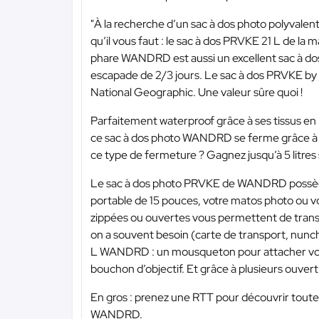
"À la recherche d’un sac à dos photo polyvalen
qu’il vous faut : le sac à dos PRVKE 21 L de 
phare WANDRD est aussi un excellent sac à dos vé
escapade de 2/3 jours. Le sac à dos PRVKE by 
National Geographic. Une valeur sûre quoi !
Parfaitement waterproof grâce à ses tissus en
ce sac à dos photo WANDRD se ferme grâce à u
ce type de fermeture ? Gagnez jusqu’à 5 litres
Le sac à dos photo PRVKE de WANDRD possèd
portable de 15 pouces, votre matos photo ou vo
zippées ou ouvertes vous permettent de trans
on a souvent besoin (carte de transport, nunch
L WANDRD : un mousqueton pour attacher vos cl
bouchon d’objectif. Et grâce à plusieurs ouvert
En gros : prenez une RTT pour découvrir toutes
WANDRD.