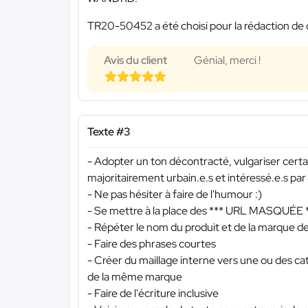
TR20-50452 a été choisi pour la rédaction de 
Avis du client
Génial, merci !
Texte #3
- Adopter un ton décontracté, vulgariser certai
majoritairement urbain.e.s et intéressé.e.s par
- Ne pas hésiter à faire de l'humour :)
- Se mettre à la place des
*** URL MASQUÉE 
- Répéter le nom du produit et de la marque 
- Faire des phrases courtes
- Créer du maillage interne vers une ou des cat
de la même marque
- Faire de l'écriture inclusive