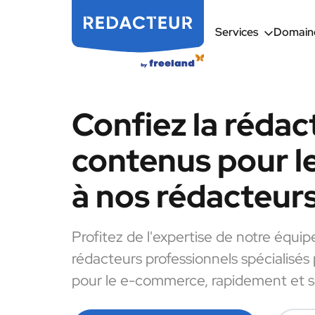
Services
Domaine
Confiez la rédac
contenus pour 
à nos rédacteur
Profitez de l'expertise de notre équip
rédacteurs professionnels spécialisés
pour le e-commerce, rapidement et sa