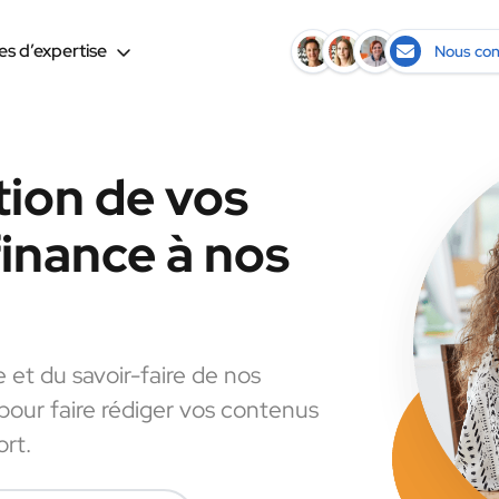
s d’expertise
Nous con
tion de vos
finance à nos
e et du savoir-faire de nos
 pour faire rédiger vos contenus
ort.