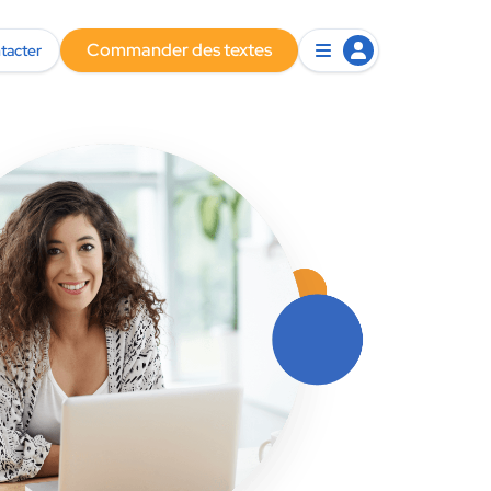
Commander des textes
tacter