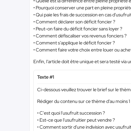
• Quelle est la différence entre pleine propriété 
• Pourquoi conserver une part en pleine propriét
• Qui paie les frais de succession en cas d'usufrui
• Comment déclarer son déficit foncier ?
• Peut-on faire du déficit foncier sans loyer ?
• Comment défiscaliser vos revenus fonciers ?
• Comment s’applique le déficit foncier ?
• Comment faire votre choix entre louer ou ache
Enfin, l’article doit être unique et sera testé via un
Texte #1
Ci-dessous veuillez trouver le brief sur le thème
Rédiger du contenu sur ce thème d’au moins 1 
• C'est quoi l'usufruit succession ?
• Est-ce que l'usufruitier peut vendre ?
• Comment sortir d'une indivision avec usufruit