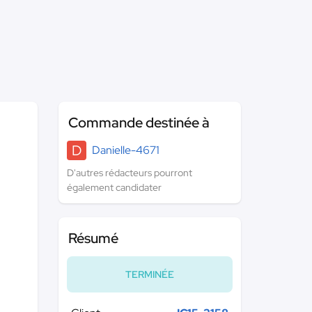
Commande destinée à
D
Danielle-4671
D'autres rédacteurs pourront
également candidater
Résumé
TERMINÉE