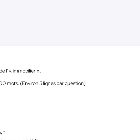
de l' « immobilier ».
0 mots. (Environ 5 lignes par question)
e ?