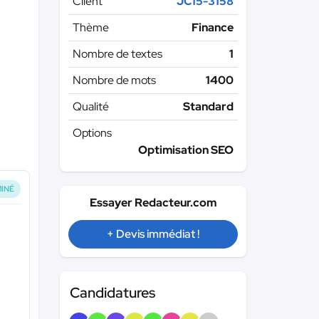
Client
JC15-3158
Thème
Finance
Nombre de textes
1
Nombre de mots
1400
Qualité
Standard
Options
Optimisation SEO
INÉ
Essayer Redacteur.com
+ Devis immédiat !
Candidatures