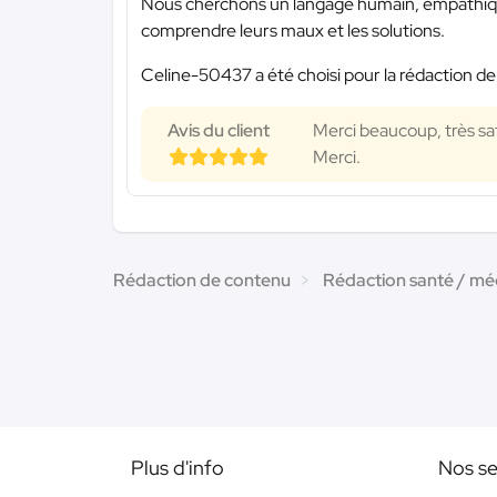
Nous cherchons un langage humain, empathique,
comprendre leurs maux et les solutions.
Celine-50437 a été choisi pour la rédaction de
Avis du client
Merci beaucoup, très sat
Merci.
Rédaction de contenu
Rédaction santé / mé
Plus d'info
Nos se