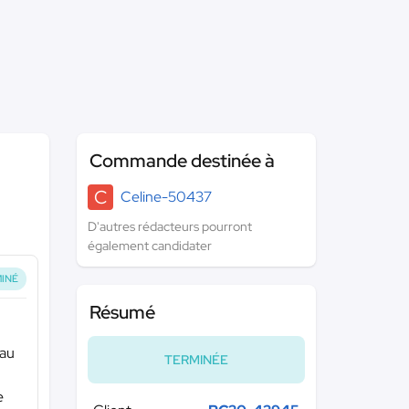
Commande destinée à
C
Celine-50437
D'autres rédacteurs pourront
également candidater
INÉ
Résumé
 au
TERMINÉE
e