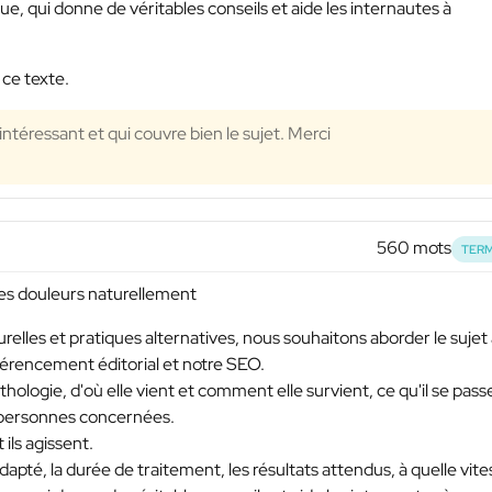
 qui donne de véritables conseils et aide les internautes à
 ce texte.
intéressant et qui couvre bien le sujet. Merci
560 mots
TERM
ses douleurs naturellement
elles et pratiques alternatives, nous souhaitons aborder le sujet
référencement éditorial et notre SEO.
ologie, d'où elle vient et comment elle survient, ce qu'il se pass
s personnes concernées.
ils agissent.
apté, la durée de traitement, les résultats attendus, à quelle vite