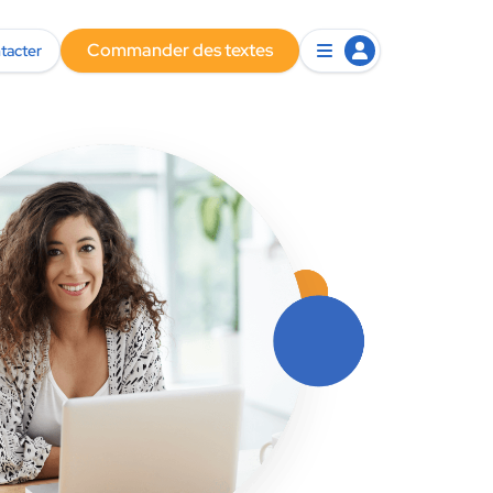
Commander des textes
tacter