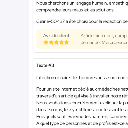
Nous cherchons un langage humain, empathique,
comprendre leurs maux et les solutions.
Celine-50437 a été choisi pour la rédaction de
Avis du client
Article bien écrit, compl
demande. Merci beauc
Texte #3
Infection urinaire : les hommes aussi sont con
Pour un site internet dédié aux médecines natur
travers d'un article qui vise à travailler notre 
Nous souhaitons concrètement expliquer la path
dans le corps, les symptômes, quelles sont le
Puis quels sont les remèdes naturels, comment 
A quel type de personnes et de profils est-ce ad