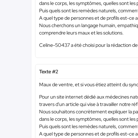
dans le corps, les symptômes, quelles sont le
Puis quels sont les remèdes naturels, comment 
A quel type de personnes et de profils est-ce ad
Nous cherchons un langage humain, empathique,
comprendre leurs maux et les solutions.
Celine-50437 a été choisi pour la rédaction de
Texte #2
Maux de ventre, et si vous étiez atteint du syn
Pour un site internet dédié aux médecines natur
travers d'un article qui vise à travailler notre 
Nous souhaitons concrètement expliquer la path
dans le corps, les symptômes, quelles sont le
Puis quels sont les remèdes naturels, comment 
A quel type de personnes et de profils est-ce ad