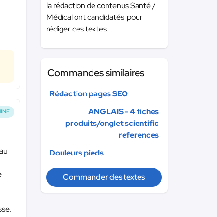
la rédaction de contenus Santé /
Médical ont candidatés pour
rédiger ces textes.
Commandes similaires
Rédaction pages SEO
ANGLAIS - 4 fiches
INÉ
produits/onglet scientific
references
 au
Douleurs pieds
e
Commander des textes
sse.