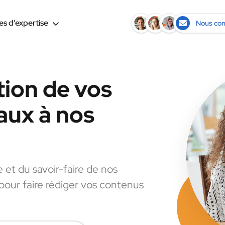
s d’expertise
Nous con
tion de vos
aux à nos
e et du savoir-faire de nos
 pour faire rédiger vos contenus