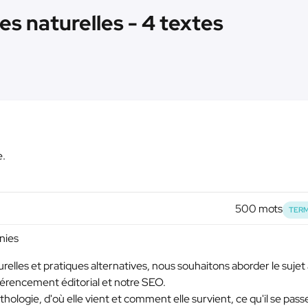
es naturelles - 4 textes
e.
500 mots
TERM
mnies
elles et pratiques alternatives, nous souhaitons aborder le sujet
référencement éditorial et notre SEO.
ologie, d'où elle vient et comment elle survient, ce qu'il se pass