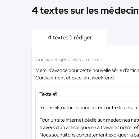
4 textes sur les médecin
4 textes à rédiger
Consignes générales du client :
Merci d'avance pour cette nouvelle série d'articl
Cordialement et excellent week-end.
Texte #1
5 conseils naturels pour lutter contre les inso
Pour un site internet dédié aux médecines natur
travers d'un article qui vise à travailler notre 
Nous souhaitons concrètement expliquer la path