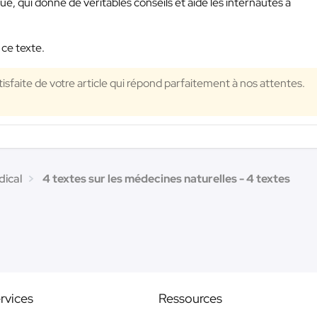
 qui donne de véritables conseils et aide les internautes à
 ce texte.
isfaite de votre article qui répond parfaitement à nos attentes.
dical
4 textes sur les médecines naturelles - 4 textes
rvices
Ressources