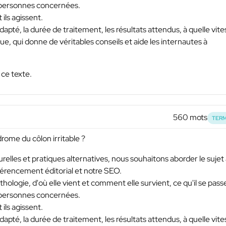
s personnes concernées.
ils agissent.
apté, la durée de traitement, les résultats attendus, à quelle vite
 qui donne de véritables conseils et aide les internautes à
 ce texte.
560 mots
TERM
drome du côlon irritable ?
elles et pratiques alternatives, nous souhaitons aborder le sujet
référencement éditorial et notre SEO.
ologie, d'où elle vient et comment elle survient, ce qu'il se pass
s personnes concernées.
ils agissent.
apté, la durée de traitement, les résultats attendus, à quelle vite