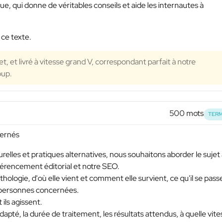
 qui donne de véritables conseils et aide les internautes à
 ce texte.
et, et livré à vitesse grand V, correspondant parfait à notre
oup.
500 mots
TERM
cernés
elles et pratiques alternatives, nous souhaitons aborder le sujet
référencement éditorial et notre SEO.
ologie, d'où elle vient et comment elle survient, ce qu'il se pass
s personnes concernées.
ils agissent.
apté, la durée de traitement, les résultats attendus, à quelle vite