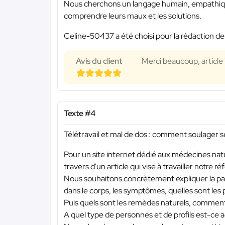
Nous cherchons un langage humain, empathique,
comprendre leurs maux et les solutions.
Celine-50437 a été choisi pour la rédaction de
Avis du client
Merci beaucoup, article 
Texte #4
Télétravail et mal de dos : comment soulager 
Pour un site internet dédié aux médecines natur
travers d'un article qui vise à travailler notre 
Nous souhaitons concrètement expliquer la path
dans le corps, les symptômes, quelles sont le
Puis quels sont les remèdes naturels, comment 
A quel type de personnes et de profils est-ce ad