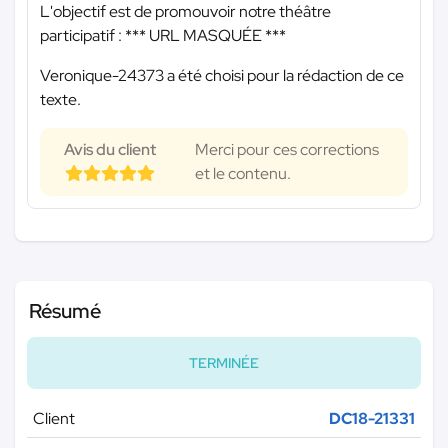
L'objectif est de promouvoir notre théâtre
participatif :
*** URL MASQUÉE ***
Veronique-24373 a été choisi pour la rédaction de ce
texte.
Avis du client
Merci pour ces corrections
et le contenu.
Résumé
TERMINÉE
Client
DC18-21331