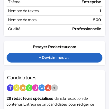
Thème
Entreprise
Nombre de textes
1
Nombre de mots
500
Qualité
Professionnelle
Essayer Redacteur.com
+ Devis immédiat !
Candidatures
T
M
A
C
J
V
A
21+
28 rédacteurs spécialisés
dans la rédaction de
contenus Entreprise ont candidatés pour rédiger ce