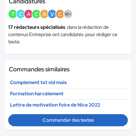
Candidatures
T
C
A
C
A
V
C
10+
17 rédacteurs spécialisés
dans la rédaction de
contenus Entreprise ont candidatés pour rédiger ce
texte.
Commandes similaires
Complement txt vid mais
Formation harcèlement
Lettre de motivation foire de Nice 2022
Commander des textes