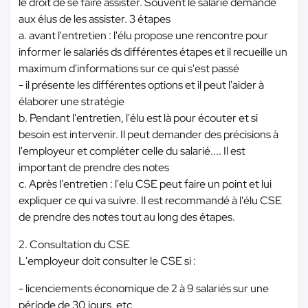
le droit de se faire assister. Souvent le salarié demande
aux élus de les assister. 3 étapes
a. avant l'entretien : l'élu propose une rencontre pour
informer le salariés ds différentes étapes et il recueille un
maximum d'informations sur ce qui s'est passé
- il présente les différentes options et il peut l'aider à
élaborer une stratégie
b. Pendant l'entretien, l'élu est là pour écouter et si
besoin est intervenir. Il peut demander des précisions à
l'employeur et compléter celle du salarié.... Il est
important de prendre des notes
c. Après l'entretien : l'elu CSE peut faire un point et lui
expliquer ce qui va suivre. Il est recommandé à l'élu CSE
de prendre des notes tout au long des étapes.
2. Consultation du CSE
L'employeur doit consulter le CSE si :
- licenciements économique de 2 à 9 salariés sur une
période de 30 jours, etc