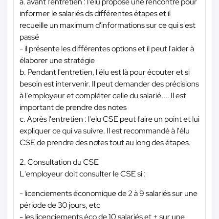
a. avant l'entretien : l'élu propose une rencontre pour
informer le salariés ds différentes étapes et il
recueille un maximum d'informations sur ce qui s'est
passé
- il présente les différentes options et il peut l'aider à
élaborer une stratégie
b. Pendant l'entretien, l'élu est là pour écouter et si
besoin est intervenir. Il peut demander des précisions
à l'employeur et compléter celle du salarié.... Il est
important de prendre des notes
c. Après l'entretien : l'elu CSE peut faire un point et lui
expliquer ce qui va suivre. Il est recommandé à l'élu
CSE de prendre des notes tout au long des étapes.
2. Consultation du CSE
L'employeur doit consulter le CSE si :
- licenciements économique de 2 à 9 salariés sur une
période de 30 jours, etc
- les licenciements éco de 10 salariés et + sur une