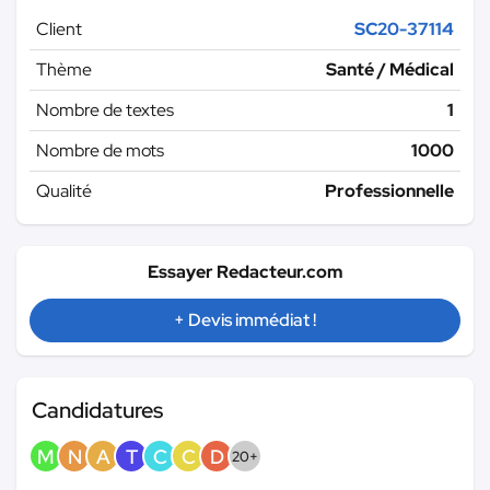
Client
SC20-37114
Thème
Santé / Médical
Nombre de textes
1
Nombre de mots
1000
Qualité
Professionnelle
Essayer Redacteur.com
+ Devis immédiat !
Candidatures
M
N
A
T
C
C
D
20+