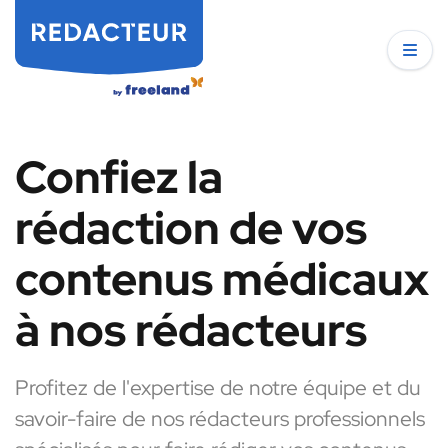
Confiez la
rédaction de vos
contenus médicaux
à nos rédacteurs
Profitez de l'expertise de notre équipe et du
savoir-faire de nos rédacteurs professionnels