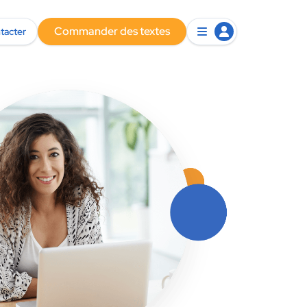
Commander des textes
tacter