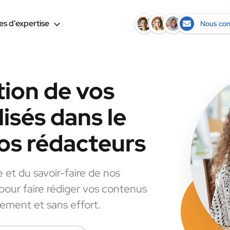
s d’expertise
Nous con
tion de vos
isés dans le
os rédacteurs
e et du savoir-faire de nos
 pour faire rédiger vos contenus
dement et sans effort.