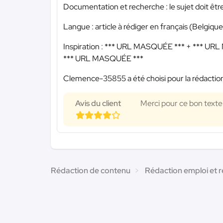
Documentation et recherche : le sujet doit êtr
Langue : article à rédiger en français (Belgiq
Inspiration :
*** URL MASQUÉE ***
+
*** URL
*** URL MASQUÉE ***
Clemence-35855 a été choisi pour la rédaction
Avis du client
Merci pour ce bon texte
Rédaction de contenu
Rédaction emploi et 