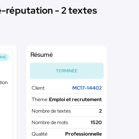
e-réputation - 2 textes
Résumé
INÉ
TERMINÉE
tion
Client
MC17-14402
Thème
Emploi et recrutement
Nombre de textes
2
Nombre de mots
1520
Qualité
Professionnelle