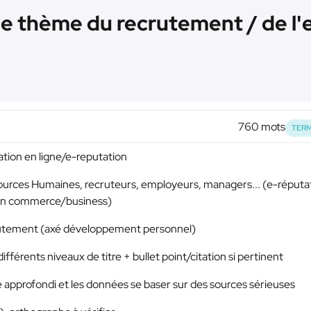
 le thème du recrutement / de l'
760 mots
TERM
tation en ligne/e-reputation
ources Humaines, recruteurs, employeurs, managers... (e-réputa
 son commerce/business)
crutement (axé développement personnel)
fférents niveaux de titre + bullet point/citation si pertinent
e approfondi et les données se baser sur des sources sérieuses