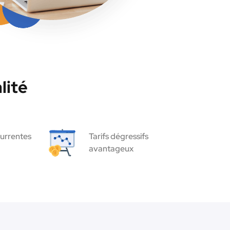
lité
urrentes
Tarifs dégressifs
avantageux