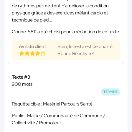
de rythmes permettent d'améliorer la condition
physique grâce à des exercices mélant cardio et
technique de pied...
Corine-5811 a été choisi pour la rédaction de ce texte.
Avis du client
Bien, le texte est de qualité.
Bonne Réactivité!
Texte #3
900 mots
TERMINÉ
Requête cible : Matériel Parcours Santé
Public : Mairie / Communauté de Commune /
Collectivité / Promoteur