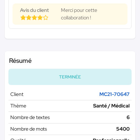
Avis du client
Merci pour cette
collaboration !
Résumé
TERMINÉE
Client
MC21-70647
Thème
Santé / Médical
Nombre de textes
6
Nombre de mots
5400