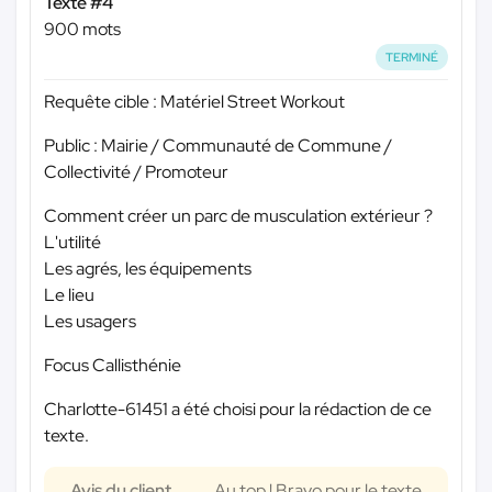
Texte #4
900 mots
TERMINÉ
Requête cible : Matériel Street Workout
Public : Mairie / Communauté de Commune /
Collectivité / Promoteur
Comment créer un parc de musculation extérieur ?
L'utilité
Les agrés, les équipements
Le lieu
Les usagers
Focus Callisthénie
Charlotte-61451 a été choisi pour la rédaction de ce
texte.
Avis du client
Au top ! Bravo pour le texte