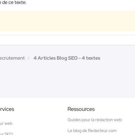
 de ce texte.
recrutement
4 Articles Blog SEO - 4 textes
rvices
Ressources
Guides pour la rédaction web
ur web
Le blog de Redacteur.com
ur SEO