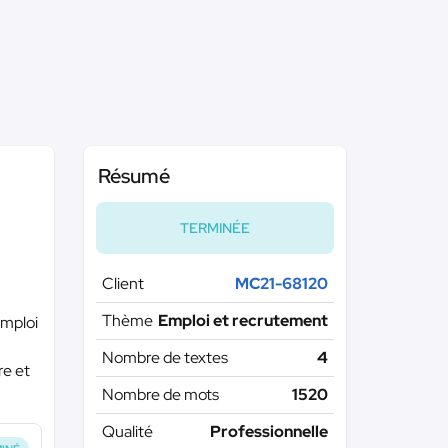
Résumé
TERMINÉE
Client
MC21-68120
Thème
Emploi et recrutement
emploi
Nombre de textes
4
re et
Nombre de mots
1520
Qualité
Professionnelle