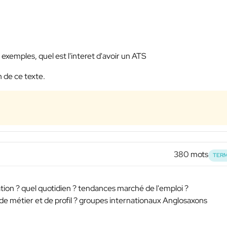
 exemples, quel est l'interet d'avoir un ATS
 de ce texte.
380 mots
TERM
mation ? quel quotidien ? tendances marché de l'emploi ?
de métier et de profil ? groupes internationaux Anglosaxons