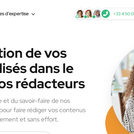
s d’expertise
+33 4 50 0
tion de vos
isés dans le
os rédacteurs
e et du savoir-faire de nos
 pour faire rédiger vos contenus
dement et sans effort.