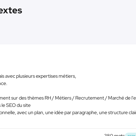
textes
 avec plusieurs expertises métiers,
nce.
rement sur des thèmes RH / Métiers / Recrutement / Marché de l'
s le SEO du site
onnelle, avec un plan, une idée par paragraphe, une structure clai
380 mots