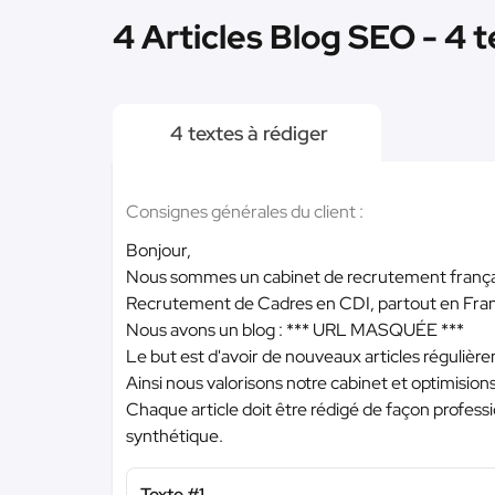
4 Articles Blog SEO - 4 
4 textes à rédiger
Consignes générales du client :
Bonjour,
Nous sommes un cabinet de recrutement français
Recrutement de Cadres en CDI, partout en Fra
Nous avons un blog :
*** URL MASQUÉE ***
Le but est d'avoir de nouveaux articles réguliè
Ainsi nous valorisons notre cabinet et optimision
Chaque article doit être rédigé de façon professi
synthétique.
Texte #1