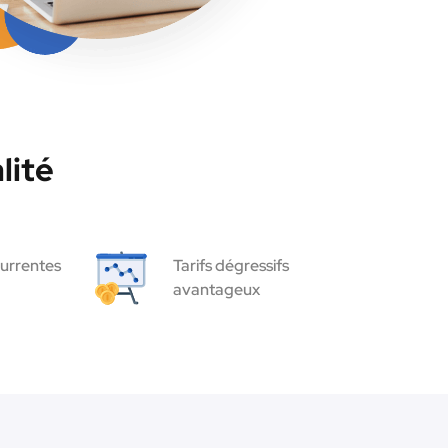
lité
urrentes
Tarifs dégressifs
avantageux