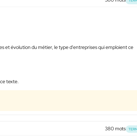
TERM
ines et évolution du métier, le type d'entreprises qui emploient ce
 ce texte.
380 mots
TERM