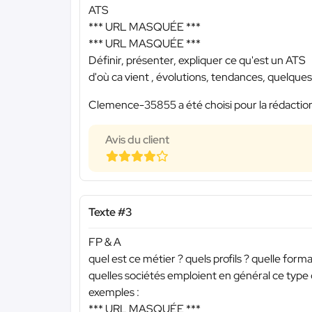
ATS
*** URL MASQUÉE ***
*** URL MASQUÉE ***
Définir, présenter, expliquer ce qu'est un ATS
d'où ca vient , évolutions, tendances, quelques
Clemence-35855 a été choisi pour la rédaction
Avis du client
Texte #3
FP & A
quel est ce métier ? quels profils ? quelle for
quelles sociétés emploient en général ce type 
exemples :
*** URL MASQUÉE ***