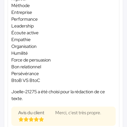
Méthode
Entreprise
Performance
Leadership
Écoute active
Empathie
Organisation
Humilité
Force de persuasion
Bon relationnel
Persévérance
BtoB VS BtoC
Joelle-21275 a été choisi pour la rédaction de ce
texte.
Avis du client
Merci, c'est très propre.