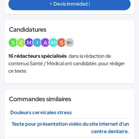
+ Devis immédiat !
Candidatures
S
E
M
I
A
M
S
9+
16 rédacteurs spécialisés
dans la rédaction de
contenus Santé / Médical ont candidatés pour rédiger
ce texte.
Commandes similaires
Douleurs cervicales stress
Texte pour présentation vidéo du site internet d'un
centre dentaire.