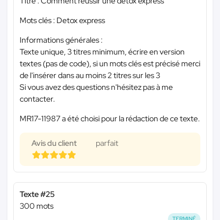
Titre : Comment réussir une détox express
Mots clés : Detox express
Informations générales :
Texte unique, 3 titres minimum, écrire en version
textes (pas de code), si un mots clés est précisé merci
de l'insérer dans au moins 2 titres sur les 3
Si vous avez des questions n'hésitez pas à me
contacter.
MR17-11987 a été choisi pour la rédaction de ce texte.
Avis du client
parfait
Texte #25
300 mots
TERMINÉ