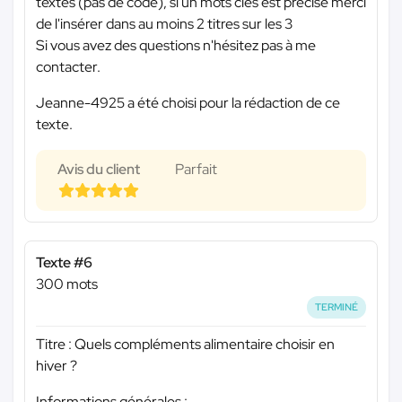
textes (pas de code), si un mots clés est précisé merci
de l'insérer dans au moins 2 titres sur les 3
Si vous avez des questions n'hésitez pas à me
contacter.
Jeanne-4925 a été choisi pour la rédaction de ce
texte.
Avis du client
Parfait
Texte #6
300 mots
TERMINÉ
Titre : Quels compléments alimentaire choisir en
hiver ?
Informations générales :