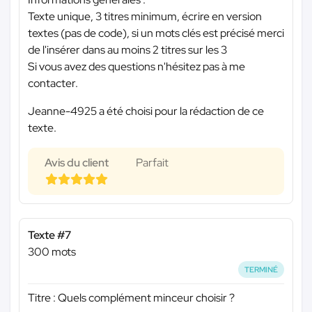
Texte unique, 3 titres minimum, écrire en version
textes (pas de code), si un mots clés est précisé merci
de l'insérer dans au moins 2 titres sur les 3
Si vous avez des questions n'hésitez pas à me
contacter.
Jeanne-4925 a été choisi pour la rédaction de ce
texte.
Avis du client
Parfait
Texte #7
300 mots
TERMINÉ
Titre : Quels complément minceur choisir ?