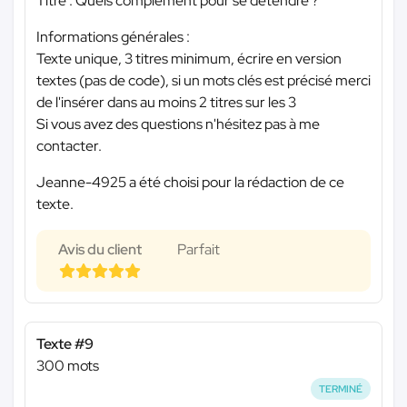
Titre : Quels complément pour se détendre ?
Informations générales :
Texte unique, 3 titres minimum, écrire en version
textes (pas de code), si un mots clés est précisé merci
de l'insérer dans au moins 2 titres sur les 3
Si vous avez des questions n'hésitez pas à me
contacter.
Jeanne-4925 a été choisi pour la rédaction de ce
texte.
Avis du client
Parfait
Texte #9
300 mots
TERMINÉ