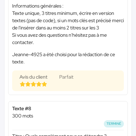
Informations générales :
Texte unique, 3 titres minimum, écrire en version
textes (pas de code), si un mots clés est précisé merci
de l'insérer dans au moins 2 titres sur les 3
Si vous avez des questions n'hésitez pas à me
contacter.
Jeanne-4925 a été choisi pour la rédaction de ce
texte.
Avis du client
Parfait
Texte #8
300 mots
TERMINÉ