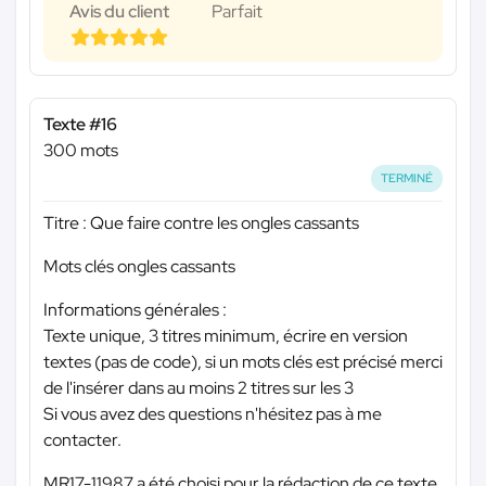
Avis du client
Parfait
Texte #16
300 mots
TERMINÉ
Titre : Que faire contre les ongles cassants
Mots clés ongles cassants
Informations générales :
Texte unique, 3 titres minimum, écrire en version
textes (pas de code), si un mots clés est précisé merci
de l'insérer dans au moins 2 titres sur les 3
Si vous avez des questions n'hésitez pas à me
contacter.
MR17-11987 a été choisi pour la rédaction de ce texte.