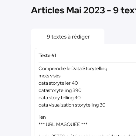
Articles Mai 2023 - 9 te
9 textes à rédiger
Texte #1
Comprendre le Data Storytelling
mots visés
data storyteller 40
datastorytelling 390
data story telling 40
data visualization storytelling 30
lien
*** URL MASQUÉE ***