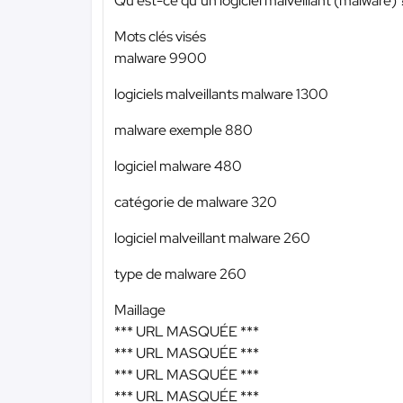
Qu'est-ce qu’un logiciel malveillant (malware) 
Mots clés visés
malware 9900
logiciels malveillants malware 1300
malware exemple 880
logiciel malware 480
catégorie de malware 320
logiciel malveillant malware 260
type de malware 260
Maillage
*** URL MASQUÉE ***
*** URL MASQUÉE ***
*** URL MASQUÉE ***
*** URL MASQUÉE ***