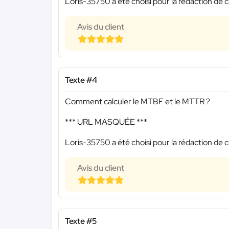
Loris-35750 a été choisi pour la rédaction de c
Avis du client
Texte #4
Comment calculer le MTBF et le MTTR ?
*** URL MASQUÉE ***
Loris-35750 a été choisi pour la rédaction de c
Avis du client
Texte #5