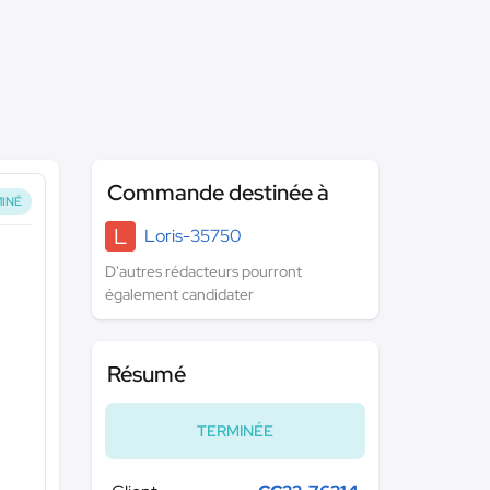
Commande destinée à
INÉ
L
Loris-35750
D'autres rédacteurs pourront
également candidater
Résumé
TERMINÉE