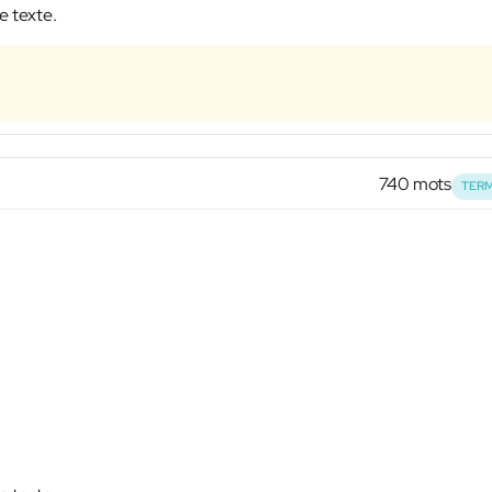
e texte.
740 mots
TERM