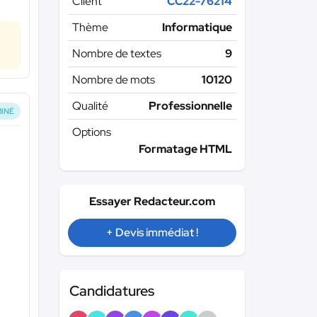
Client
CC22-76214
Thème
Informatique
Nombre de textes
9
Nombre de mots
10120
Qualité
Professionnelle
INÉ
Options
Formatage HTML
Essayer Redacteur.com
+ Devis immédiat !
Candidatures