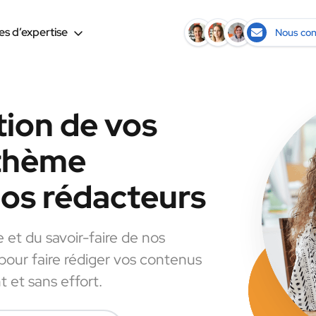
s d’expertise
Nous con
tion de vos
 thème
nos rédacteurs
e et du savoir-faire de nos
 pour faire rédiger vos contenus
 et sans effort.