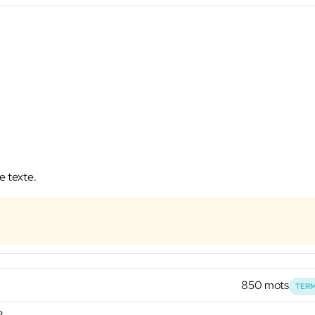
e texte.
850 mots
TERM