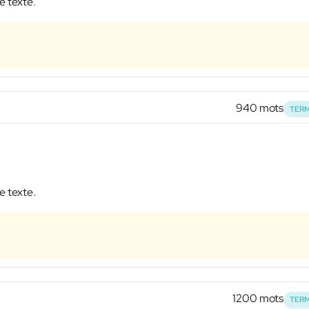
e texte.
940 mots
TERM
e texte.
1200 mots
TERM