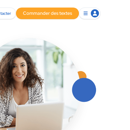
Commander des textes
tacter