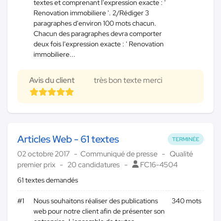
textes et comprenant l'expression exacte : '
Renovation immobiliere '. 2/Rédiger 3
paragraphes d'environ 100 mots chacun.
Chacun des paragraphes devra comporter
deux fois l'expression exacte : ' Renovation
immobiliere...
Avis du client
très bon texte merci
Articles Web - 61 textes
TERMINÉE
02 octobre 2017
Communiqué de presse
Qualité
premier prix
20 candidatures
FC16-4504
61 textes demandés
#1
Nous souhaitons réaliser des publications
340 mots
web pour notre client afin de présenter son