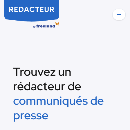
Trouvez un
rédacteur de
communiqués de
presse