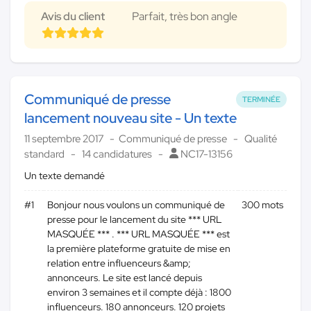
Avis du client
Parfait, très bon angle
Communiqué de presse
TERMINÉE
lancement nouveau site - Un texte
11 septembre 2017
Communiqué de presse
Qualité
standard
14 candidatures
NC17-13156
Un texte demandé
#1
Bonjour nous voulons un communiqué de
300 mots
presse pour le lancement du site *** URL
MASQUÉE *** . *** URL MASQUÉE *** est
la première plateforme gratuite de mise en
relation entre influenceurs &amp;
annonceurs. Le site est lancé depuis
environ 3 semaines et il compte déjà : 1800
influenceurs. 180 annonceurs. 120 projets