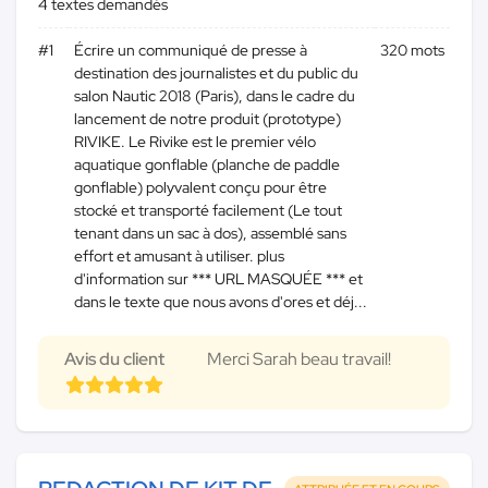
4 textes demandés
#1
Écrire un communiqué de presse à
320 mots
destination des journalistes et du public du
salon Nautic 2018 (Paris), dans le cadre du
lancement de notre produit (prototype)
RIVIKE. Le Rivike est le premier vélo
aquatique gonflable (planche de paddle
gonflable) polyvalent conçu pour être
stocké et transporté facilement (Le tout
tenant dans un sac à dos), assemblé sans
effort et amusant à utiliser. plus
d'information sur *** URL MASQUÉE *** et
dans le texte que nous avons d'ores et déj...
Avis du client
Merci Sarah beau travail!