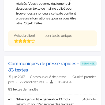
réalisés. Vous trouverez également ci-
dessous un texte de mailing utilisé pour
trouver des annonceurs ce texte contient
plusieurs informations et pourra vous être
utile. Objet: Faites...
Avis du client
bon texte unique
Communiqués de presse rapides -
TERMINÉE
83 textes
15 juin 2017
Communiqué de presse
Qualité premier
prix
22 candidatures
FC16-4504
83 textes demandés
#1
"1/Rédiger un titre général de 10 mots
340 mots
maximum pour l’ensemble des textes et