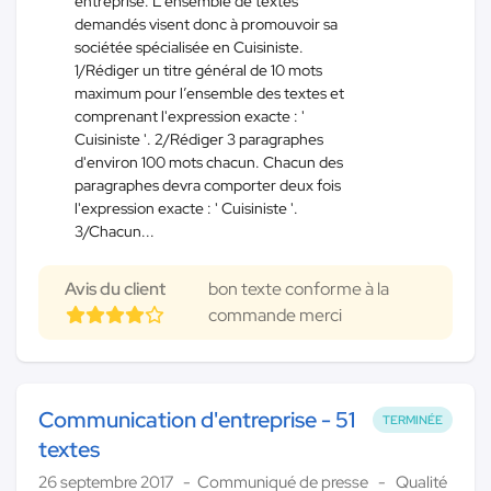
entreprise. L'ensemble de textes
demandés visent donc à promouvoir sa
sociétée spécialisée en Cuisiniste.
1/Rédiger un titre général de 10 mots
maximum pour l’ensemble des textes et
comprenant l'expression exacte : '
Cuisiniste '. 2/Rédiger 3 paragraphes
d'environ 100 mots chacun. Chacun des
paragraphes devra comporter deux fois
l'expression exacte : ' Cuisiniste '.
3/Chacun...
Avis du client
bon texte conforme à la
commande merci
Communication d'entreprise - 51
TERMINÉE
textes
26 septembre 2017
Communiqué de presse
Qualité