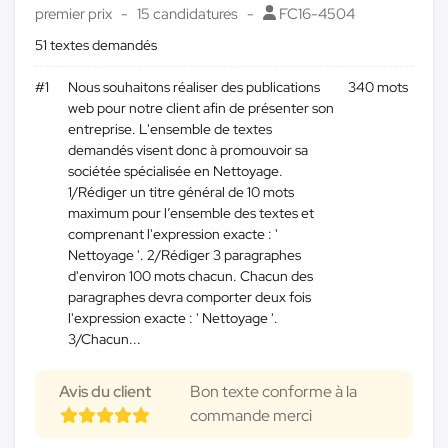
premier prix
15 candidatures
FC16-4504
51 textes demandés
#1
Nous souhaitons réaliser des publications
340 mots
web pour notre client afin de présenter son
entreprise. L'ensemble de textes
demandés visent donc à promouvoir sa
sociétée spécialisée en Nettoyage.
1/Rédiger un titre général de 10 mots
maximum pour l’ensemble des textes et
comprenant l'expression exacte : '
Nettoyage '. 2/Rédiger 3 paragraphes
d'environ 100 mots chacun. Chacun des
paragraphes devra comporter deux fois
l'expression exacte : ' Nettoyage '.
3/Chacun...
Avis du client
Bon texte conforme à la
commande merci