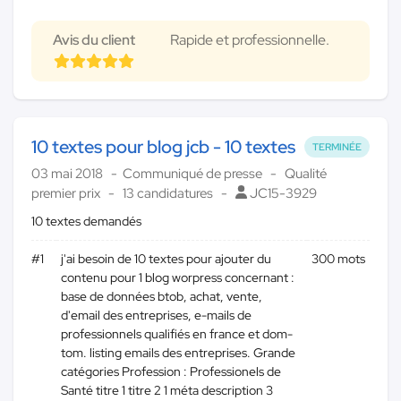
Avis du client
Rapide et professionnelle.
10 textes pour blog jcb - 10 textes
TERMINÉE
03 mai 2018
Communiqué de presse
Qualité
premier prix
13 candidatures
JC15-3929
10 textes demandés
#1
j'ai besoin de 10 textes pour ajouter du
300 mots
contenu pour 1 blog worpress concernant :
base de données btob, achat, vente,
d'email des entreprises, e-mails de
professionnels qualifiés en france et dom-
tom. listing emails des entreprises. Grande
catégories Profession : Professionels de
Santé titre 1 titre 2 1 méta description 3