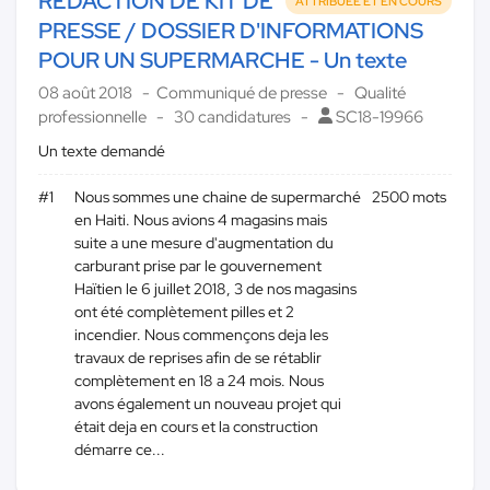
REDACTION DE KIT DE
ATTRIBUÉE ET EN COURS
PRESSE / DOSSIER D'INFORMATIONS
POUR UN SUPERMARCHE - Un texte
08 août 2018
Communiqué de presse
Qualité
professionnelle
30 candidatures
SC18-19966
Un texte demandé
#1
Nous sommes une chaine de supermarché
2500 mots
en Haiti. Nous avions 4 magasins mais
suite a une mesure d'augmentation du
carburant prise par le gouvernement
Haïtien le 6 juillet 2018, 3 de nos magasins
ont été complètement pilles et 2
incendier. Nous commençons deja les
travaux de reprises afin de se rétablir
complètement en 18 a 24 mois. Nous
avons également un nouveau projet qui
était deja en cours et la construction
démarre ce...