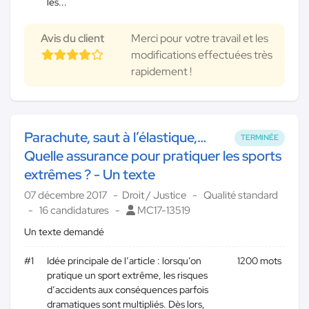
les...
Avis du client
Merci pour votre travail et les
modifications effectuées très
rapidement !
Parachute, saut à l’élastique,…
TERMINÉE
Quelle assurance pour pratiquer les sports
extrêmes ? - Un texte
07 décembre 2017
Droit / Justice
Qualité standard
16 candidatures
MC17-13519
Un texte demandé
#1
Idée principale de l’article : lorsqu’on
1200 mots
pratique un sport extrême, les risques
d’accidents aux conséquences parfois
dramatiques sont multipliés. Dès lors,