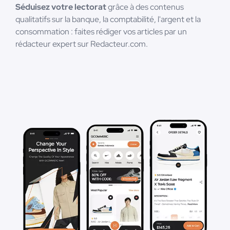
Séduisez votre lectorat
grâce à des contenus
qualitatifs sur la banque, la comptabilité, l'argent et la
consommation : faites rédiger vos articles par un
rédacteur expert sur Redacteur.com.