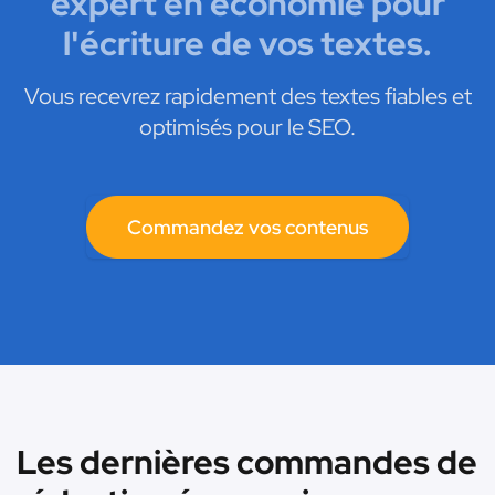
expert en économie pour
l'écriture de vos textes.
Vous recevrez rapidement des textes fiables et
optimisés pour le SEO.
Commandez vos contenus
Les dernières commandes de