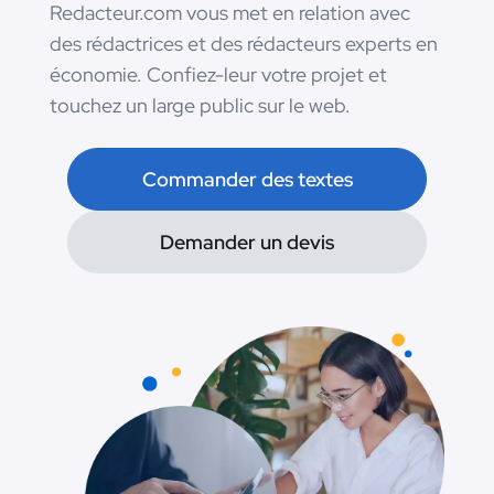
Redacteur.com vous met en relation avec
des rédactrices et des rédacteurs experts en
économie. Confiez-leur votre projet et
touchez un large public sur le web.
Commander des textes
Demander un devis