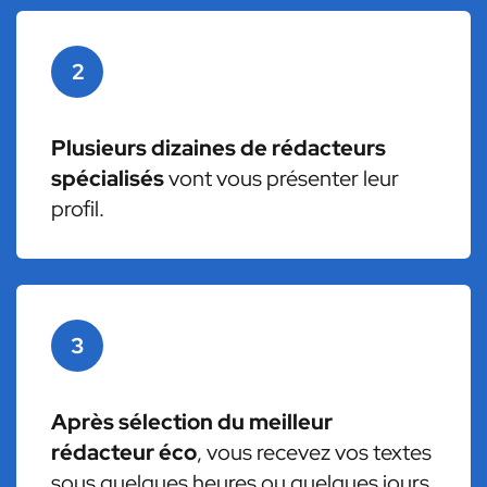
2
Plusieurs dizaines de rédacteurs
spécialisés
vont vous présenter leur
profil.
3
Après sélection du meilleur
rédacteur éco
, vous recevez vos textes
sous quelques heures ou quelques jours.