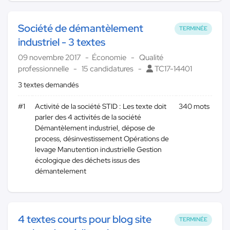
Société de démantèlement
TERMINÉE
industriel - 3 textes
09 novembre 2017
Économie
Qualité
professionnelle
15 candidatures
TC17-14401
3 textes demandés
#1
Activité de la société STID : Les texte doit
340 mots
parler des 4 activités de la société
Démantèlement industriel, dépose de
process, désinvestissement Opérations de
levage Manutention industrielle Gestion
écologique des déchets issus des
démantelement
4 textes courts pour blog site
TERMINÉE