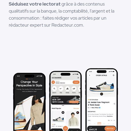
Séduisez votre lectorat
grâce à des contenus
qualitatifs sur la banque, la comptabilité, l'argent et la
consommation : faites rédiger vos articles par un
rédacteur expert sur Redacteur.com.