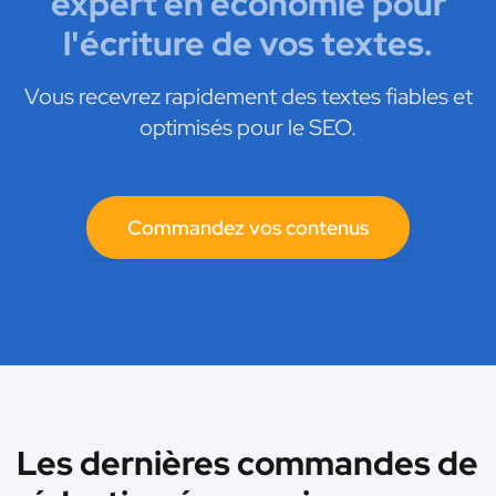
expert en économie pour
l'écriture de vos textes.
Vous recevrez rapidement des textes fiables et
optimisés pour le SEO.
Commandez vos contenus
Les dernières commandes de