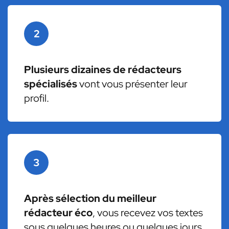
2
Plusieurs dizaines de rédacteurs
spécialisés
vont vous présenter leur
profil.
3
Après sélection du meilleur
rédacteur éco
, vous recevez vos textes
sous quelques heures ou quelques jours.