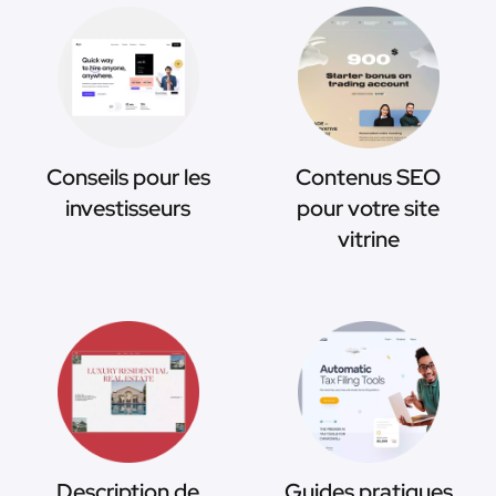
Conseils pour les
Contenus SEO
investisseurs
pour votre site
vitrine
Description de
Guides pratiques