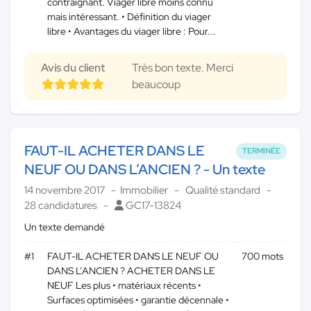
contraignant. Viager libre moins connu
mais intéressant. • Définition du viager
libre • Avantages du viager libre : Pour...
Avis du client
Très bon texte. Merci
beaucoup
FAUT-IL ACHETER DANS LE
TERMINÉE
NEUF OU DANS L’ANCIEN ? - Un texte
14 novembre 2017
Immobilier
Qualité standard
28 candidatures
GC17-13824
Un texte demandé
#1
FAUT-IL ACHETER DANS LE NEUF OU
700 mots
DANS L’ANCIEN ? ACHETER DANS LE
NEUF Les plus • matériaux récents •
Surfaces optimisées • garantie décennale •