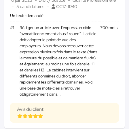
10 juin 2025
Droit / Justice
Qualité Professionnelle
5 candidatures
CC17-11740
Un texte demandé
#1
Rédiger un article avec l'expression cible
700 mots
"avocat licenciement abusif rouen". L’article
doit adopter le point de vue des
employeurs. Nous devons retrouver cette
expression plusieurs fois dans le texte (dans
la mesure du possible et de manière fluide)
et également, au moins une fois dans le H1
et dans les H2. Le cabinet intervient sur
différents domaines du droit, aborder
rapidement les différents domaines. Voici
une base de mots-clés à retrouver
obligatoirement dans...
Avis du client