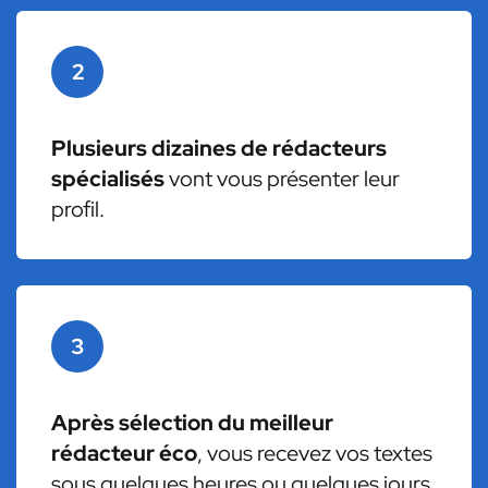
2
Plusieurs dizaines de rédacteurs
spécialisés
vont vous présenter leur
profil.
3
Après sélection du meilleur
rédacteur éco
, vous recevez vos textes
sous quelques heures ou quelques jours.