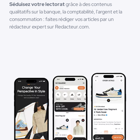
Séduisez votre lectorat
grâce à des contenus
qualitatifs sur la banque, la comptabilité, l'argent et la
consommation : faites rédiger vos articles par un
rédacteur expert sur Redacteur.com.