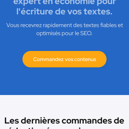
expert en économie pour
l'écriture de vos textes.
Vous recevrez rapidement des textes fiables et
optimisés pour le SEO.
Commandez vos contenus
Les dernières commandes de