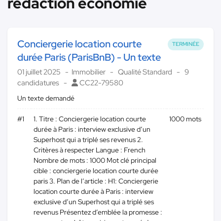
rédaction économie
Conciergerie location courte
TERMINÉE
durée Paris (ParisBnB) - Un texte
01 juillet 2025
Immobilier
Qualité Standard
9
candidatures
CC22-79580
Un texte demandé
#1
1. Titre : Conciergerie location courte
1000 mots
durée à Paris : interview exclusive d’un
Superhost qui a triplé ses revenus 2.
Critères à respecter Langue : French
Nombre de mots : 1000 Mot clé principal
cible : conciergerie location courte durée
paris 3. Plan de l’article : H1: Conciergerie
location courte durée à Paris : interview
exclusive d’un Superhost qui a triplé ses
revenus Présentez d’emblée la promesse :