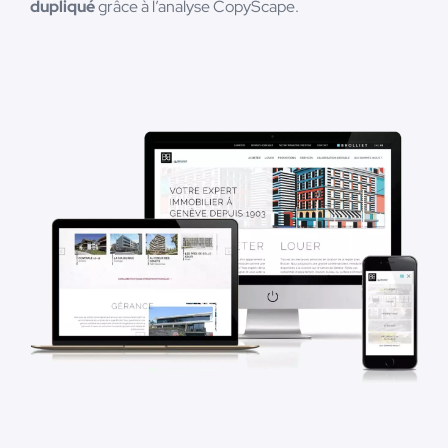
dupliqué
grâce à l’analyse CopyScape.