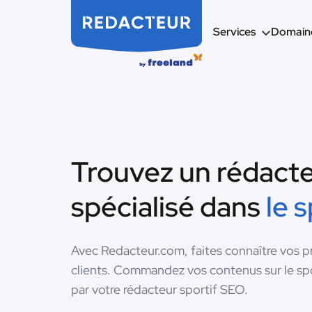
Services
Domaine
Trouvez un rédact
spécialisé dans
le 
Avec Redacteur.com, faites connaître vos 
clients. Commandez vos contenus sur le spor
par votre rédacteur sportif SEO.