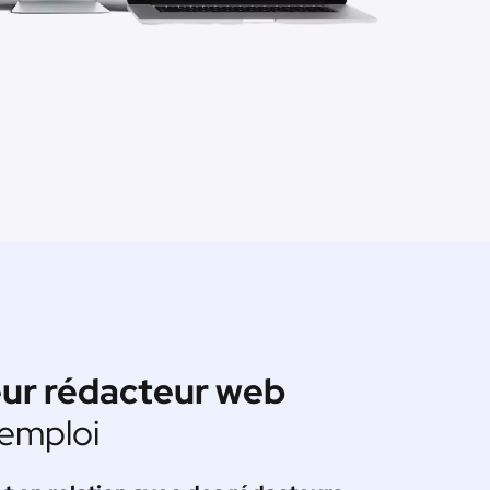
eur rédacteur web
emploi