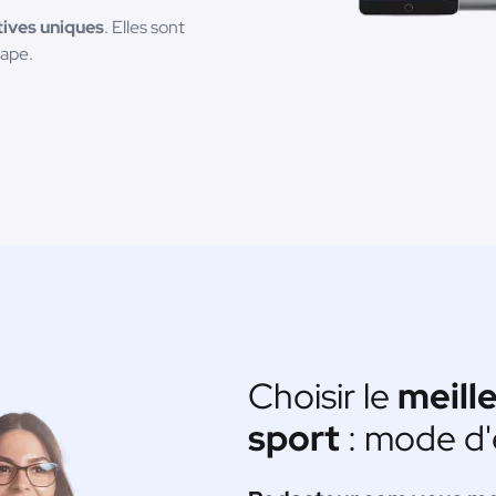
ives uniques
. Elles sont
cape.
Choisir le
meill
sport
: mode d'