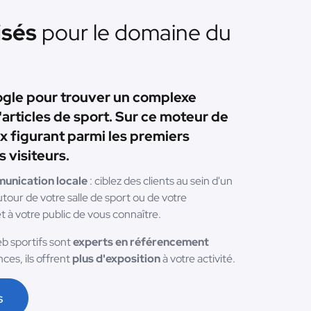
isés
pour le domaine du
oogle pour trouver un complexe
'articles de sport. Sur ce moteur de
ux figurant parmi les premiers
 visiteurs.
unication locale
: ciblez des clients au sein d'un
our de votre salle de sport ou de votre
 à votre public de vous connaître.
b sportifs sont
experts en référencement
ces, ils offrent
plus d'exposition
à votre activité.
s