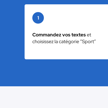
1
Commandez vos textes
et
choisissez la catégorie “Sport”