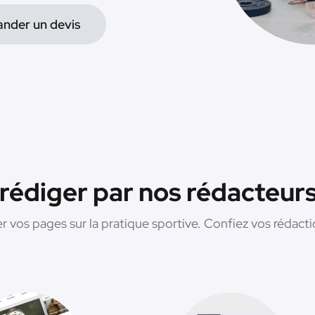
nder un devis
 rédiger par nos rédacteur
r vos pages sur la pratique sportive. Confiez vos rédact