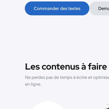
Commander des textes
Dema
Les contenus à faire
Ne perdez pas de temps à écrire et optimise
en ligne.