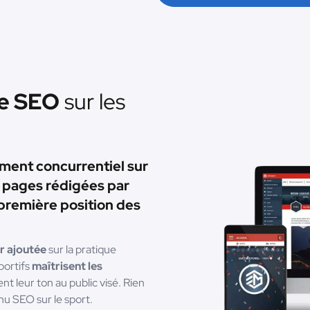
le SEO
sur les
ement concurrentiel sur
s pages rédigées par
première position des
r ajoutée
sur la pratique
sportifs
maîtrisent les
tent leur ton au public visé. Rien
enu SEO sur le sport.