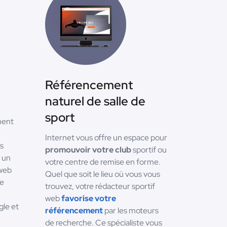
Référencement
naturel de salle de
sport
ment
Internet vous offre un espace pour
es
promouvoir votre club
sportif ou
r un
votre centre de remise en forme.
 web
Quel que soit le lieu où vous vous
re
trouvez, votre rédacteur sportif
web
favorise votre
le et
référencement
par les moteurs
de recherche. Ce spécialiste vous