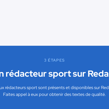
3 ÉTAPES
n rédacteur sport sur Red
 rédacteurs sport sont présents et disponibles sur Re
Faites appel à eux pour obtenir des textes de qualité.