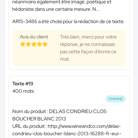
néanmoins également être imagé, poétique et
hédoniste dans une certaine mesure. N...
AR15-3486 a été choisi pour la rédaction de ce texte.
Avis du client
Très bien, merci pour votre
réponse, je ne connaissais
pas cette façon d'écrire ce
mot.
Texte #19
400 mots
TERMINÉ
Nom du produit : DELAS CONDRIEU CLOS
BOUCHER BLANC 2013
URL du produit : http://www.wineandco.com/delas-
condrieu-clos-boucher-blanc-2013-16288-fr-eur-