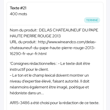
Texte #21
400 mots
TERMINÉ
Nom du produit : DELAS CHATEAUNEUF DU PAPE
HAUTE PIERRE ROUGE 2013
URL du produit : http://www.wineandco.com/delas-
chateauneuf-du-pape-haute-pierre-rouge-2013-
16290-fr-eur-fr.html
'Consignes rédactionnelles : - Le texte doit être
instructif pour le client.
- Le ton et le champ lexical doivent montrer un
niveau d’expertise élevé, faisant autorité. Il doit
néanmoins également être imagé, poétique et
hédoniste dans un...
AR15-3486 a été choisi pour la rédaction de ce texte.