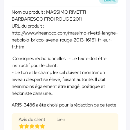
TERMINÉ
Nom du produit : MASSIMO RIVETTI
BARBARESCO FROI ROUGE 2011
URL du produit :
http://www.wineandco.com/massimo-rivetti-langhe-
nebbiolo-bricco-avene-rouge-2013-16161-fr-eur-
fr.html
'Consignes rédactionnelles : - Le texte doit être
instructif pour le client.
- Le ton et le champ lexical doivent montrer un
niveau d’expertise élevé, faisant autorité. Il doit
néanmoins également être imagé, poétique et
hédoniste dans une...
AR15-3486 a été choisi pour la rédaction de ce texte.
Avis du client
bien