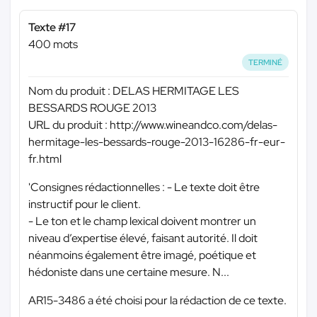
Texte #17
400 mots
TERMINÉ
Nom du produit : DELAS HERMITAGE LES
BESSARDS ROUGE 2013
URL du produit : http://www.wineandco.com/delas-
hermitage-les-bessards-rouge-2013-16286-fr-eur-
fr.html
'Consignes rédactionnelles : - Le texte doit être
instructif pour le client.
- Le ton et le champ lexical doivent montrer un
niveau d’expertise élevé, faisant autorité. Il doit
néanmoins également être imagé, poétique et
hédoniste dans une certaine mesure. N...
AR15-3486 a été choisi pour la rédaction de ce texte.