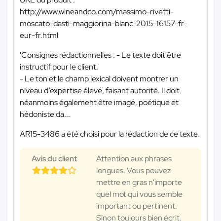
http://www.wineandco.com/massimo-rivetti-
moscato-dasti-maggiorina-blanc-2015-16157-fr-
eur-fr.html
'Consignes rédactionnelles : - Le texte doit être
instructif pour le client.
- Le ton et le champ lexical doivent montrer un
niveau d’expertise élevé, faisant autorité. Il doit
néanmoins également être imagé, poétique et
hédoniste da...
AR15-3486 a été choisi pour la rédaction de ce texte.
Avis du client
Attention aux phrases
longues. Vous pouvez
mettre en gras n'importe
quel mot qui vous semble
important ou pertinent.
Sinon toujours bien écrit.