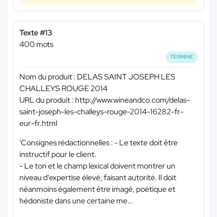
Texte #13
400 mots
TERMINÉ
Nom du produit : DELAS SAINT JOSEPH LES
CHALLEYS ROUGE 2014
URL du produit : http://www.wineandco.com/delas-
saint-joseph-les-challeys-rouge-2014-16282-fr-
eur-fr.html
'Consignes rédactionnelles : - Le texte doit être
instructif pour le client.
- Le ton et le champ lexical doivent montrer un
niveau d’expertise élevé, faisant autorité. Il doit
néanmoins également être imagé, poétique et
hédoniste dans une certaine me...