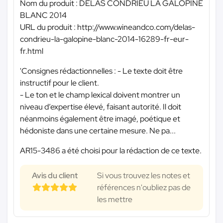
Nom du produit : DELAS CONDRIEU LA GALOPINE
BLANC 2014
URL du produit : http://www.wineandco.com/delas-
condrieu-la-galopine-blanc-2014-16289-fr-eur-
fr.html
'Consignes rédactionnelles : - Le texte doit être
instructif pour le client.
- Le ton et le champ lexical doivent montrer un
niveau d’expertise élevé, faisant autorité. Il doit
néanmoins également être imagé, poétique et
hédoniste dans une certaine mesure. Ne pa...
AR15-3486 a été choisi pour la rédaction de ce texte.
Avis du client
Si vous trouvez les notes et
références n'oubliez pas de
les mettre