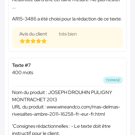
...
AR15-3486 a été choisi pour la rédaction de ce texte.
Avis du client
très bien
Texte #7
400 mots
TERMINÉ
Nom du produit : JOSEPH DROUHIN PULIGNY
MONTRACHET 2013
URL du produit : www.wineandco.com/mas-delmas-
rivesaltes-ambre-2011-16258-fr-eur-fr.html
'Consignes rédactionnelles : - Le texte doit être
instructif pour le client.