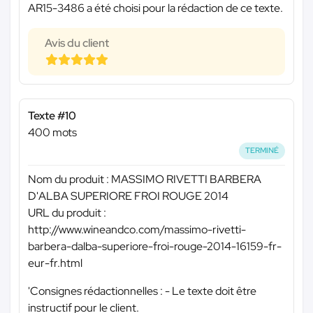
AR15-3486 a été choisi pour la rédaction de ce texte.
Avis du client
Texte #10
400 mots
TERMINÉ
Nom du produit : MASSIMO RIVETTI BARBERA
D'ALBA SUPERIORE FROI ROUGE 2014
URL du produit :
http://www.wineandco.com/massimo-rivetti-
barbera-dalba-superiore-froi-rouge-2014-16159-fr-
eur-fr.html
'Consignes rédactionnelles : - Le texte doit être
instructif pour le client.