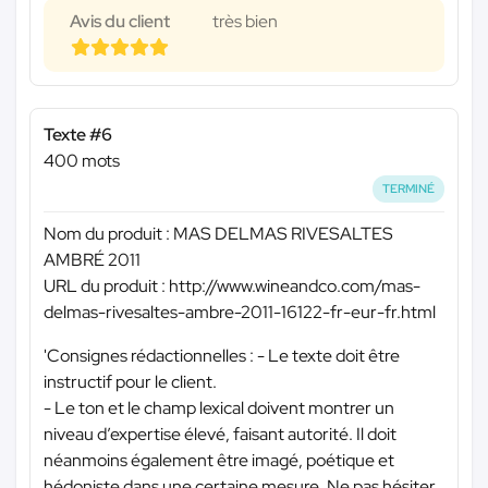
Avis du client
très bien
Texte #6
400 mots
TERMINÉ
Nom du produit : MAS DELMAS RIVESALTES
AMBRÉ 2011
URL du produit : http://www.wineandco.com/mas-
delmas-rivesaltes-ambre-2011-16122-fr-eur-fr.html
'Consignes rédactionnelles : - Le texte doit être
instructif pour le client.
- Le ton et le champ lexical doivent montrer un
niveau d’expertise élevé, faisant autorité. Il doit
néanmoins également être imagé, poétique et
hédoniste dans une certaine mesure. Ne pas hésiter