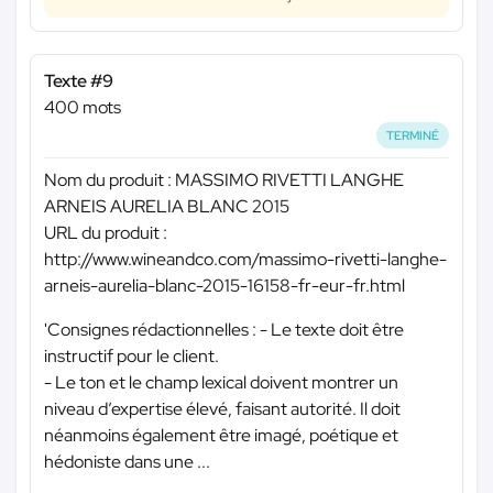
Texte #9
400 mots
TERMINÉ
Nom du produit : MASSIMO RIVETTI LANGHE
ARNEIS AURELIA BLANC 2015
URL du produit :
http://www.wineandco.com/massimo-rivetti-langhe-
arneis-aurelia-blanc-2015-16158-fr-eur-fr.html
'Consignes rédactionnelles : - Le texte doit être
instructif pour le client.
- Le ton et le champ lexical doivent montrer un
niveau d’expertise élevé, faisant autorité. Il doit
néanmoins également être imagé, poétique et
hédoniste dans une ...