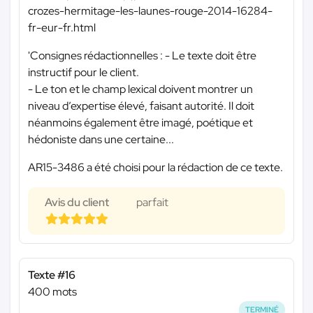
crozes-hermitage-les-launes-rouge-2014-16284-
fr-eur-fr.html
'Consignes rédactionnelles : - Le texte doit être
instructif pour le client.
- Le ton et le champ lexical doivent montrer un
niveau d’expertise élevé, faisant autorité. Il doit
néanmoins également être imagé, poétique et
hédoniste dans une certaine...
AR15-3486 a été choisi pour la rédaction de ce texte.
Avis du client
parfait
Texte #16
400 mots
TERMINÉ