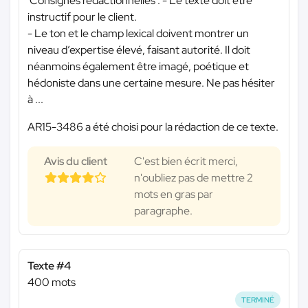
'Consignes rédactionnelles : - Le texte doit être
instructif pour le client.
- Le ton et le champ lexical doivent montrer un
niveau d’expertise élevé, faisant autorité. Il doit
néanmoins également être imagé, poétique et
hédoniste dans une certaine mesure. Ne pas hésiter
à ...
AR15-3486 a été choisi pour la rédaction de ce texte.
Avis du client
C'est bien écrit merci,
n'oubliez pas de mettre 2
mots en gras par
paragraphe.
Texte #4
400 mots
TERMINÉ