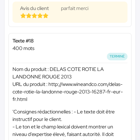
Avis du client
parfait merci
Texte #18
400 mots
TERMINÉ
Nom du produit : DELAS COTE ROTIE LA
LANDONNE ROUGE 2013
URL du produit : http://www.wineandco.com/delas-
cote-rotie-la-landonne-rouge-2013-16287-fr-eur-
fr.html
'Consignes rédactionnelles : - Le texte doit être
instructif pour le client.
- Le ton et le champ lexical doivent montrer un
niveau d’expertise élevé, faisant autorité. Il doit