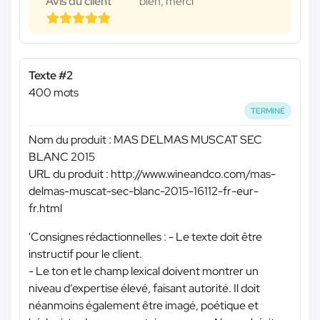
Avis du client
bien, merci
Texte #2
400 mots
TERMINÉ
Nom du produit : MAS DELMAS MUSCAT SEC
BLANC 2015
URL du produit : http://www.wineandco.com/mas-
delmas-muscat-sec-blanc-2015-16112-fr-eur-
fr.html
'Consignes rédactionnelles : - Le texte doit être
instructif pour le client.
- Le ton et le champ lexical doivent montrer un
niveau d’expertise élevé, faisant autorité. Il doit
néanmoins également être imagé, poétique et