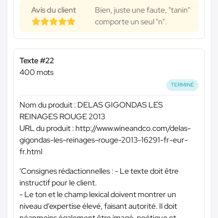
Avis du client
Bien, juste une faute, "tanin"
comporte un seul "n".
Texte #22
400 mots
TERMINÉ
Nom du produit : DELAS GIGONDAS LES
REINAGES ROUGE 2013
URL du produit : http://www.wineandco.com/delas-
gigondas-les-reinages-rouge-2013-16291-fr-eur-
fr.html
'Consignes rédactionnelles : - Le texte doit être
instructif pour le client.
- Le ton et le champ lexical doivent montrer un
niveau d’expertise élevé, faisant autorité. Il doit
néanmoins également être imagé, poétique et