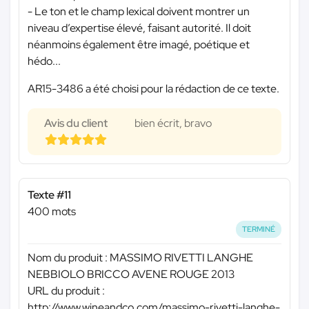
- Le ton et le champ lexical doivent montrer un
niveau d’expertise élevé, faisant autorité. Il doit
néanmoins également être imagé, poétique et
hédo...
AR15-3486 a été choisi pour la rédaction de ce texte.
Avis du client
bien écrit, bravo
Texte #11
400 mots
TERMINÉ
Nom du produit : MASSIMO RIVETTI LANGHE
NEBBIOLO BRICCO AVENE ROUGE 2013
URL du produit :
http://www.wineandco.com/massimo-rivetti-langhe-