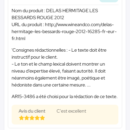
Nom du produit : DELAS HERMITAGE LES
BESSARDS ROUGE 2012
URL du produit : http://www.wineandco.com/delas-
hermitage-les-bessards-rouge-2012-16285-fr-eur-
fr.html
'Consignes rédactionnelles : - Le texte doit être
instructif pour le client.
- Le ton et le champ lexical doivent montrer un
niveau d’expertise élevé, faisant autorité. Il doit
néanmoins également être imagé, poétique et
hédoniste dans une certaine mesure. ...
AR15-3486 a été choisi pour la rédaction de ce texte.
Avis du client
C'est excellent