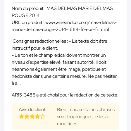
Nom du produit : MAS DELMAS MARIE DELMAS
ROUGE 2014
URL du produit : www.wineandco.com/mas-delmas-
marie-delmas-rouge-2014-16118-fr-eur-fr.html
'Consignes rédactionnelles : - Le texte doit être
instructif pour le client.
- Le ton et le champ lexical doivent montrer un
niveau d’expertise élevé, faisant autorité. Il doit
néanmoins également être imagé, poétique et
hédoniste dans une certaine mesure. Ne pas hésiter
à a...
AR15-3486 a été choisi pour la rédaction de ce texte.
Avis du client
Bien, mais certaines phrases
sont trop longues, je les ai
modifiées.