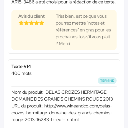
AR15-3486 a été choisi pour la rédaction de ce texte.
Avis du client
Très bien, est ce que vous
pourrez mettre "notes et
références" en gras pour les
prochaines fois s'il vous plait
? Merci
Texte #14
400 mots
TERMINÉ
Nom du produit : DELAS CROZES HERMITAGE
DOMAINE DES GRANDS CHEMINS ROUGE 2013
URL du produit : http://www.wineandco.com/delas-
crozes-hermitage-domaine-des-grands-chemins-
rouge-2013-16283-fr-eur-fr.html