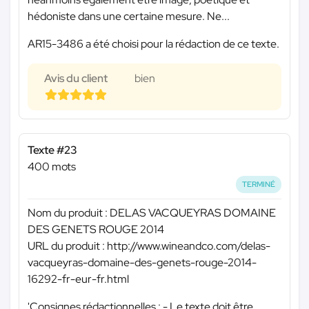
hédoniste dans une certaine mesure. Ne...
AR15-3486 a été choisi pour la rédaction de ce texte.
Avis du client
bien
Texte #23
400 mots
TERMINÉ
Nom du produit : DELAS VACQUEYRAS DOMAINE
DES GENETS ROUGE 2014
URL du produit : http://www.wineandco.com/delas-
vacqueyras-domaine-des-genets-rouge-2014-
16292-fr-eur-fr.html
'Consignes rédactionnelles : - Le texte doit être