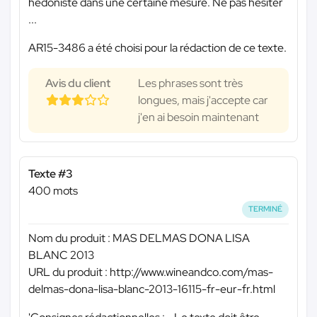
hédoniste dans une certaine mesure. Ne pas hésiter
...
AR15-3486 a été choisi pour la rédaction de ce texte.
Avis du client
Les phrases sont très
longues, mais j'accepte car
j'en ai besoin maintenant
Texte #3
400 mots
TERMINÉ
Nom du produit : MAS DELMAS DONA LISA
BLANC 2013
URL du produit : http://www.wineandco.com/mas-
delmas-dona-lisa-blanc-2013-16115-fr-eur-fr.html