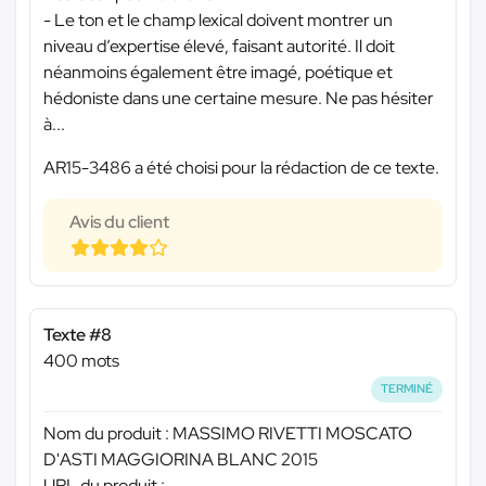
- Le ton et le champ lexical doivent montrer un
niveau d’expertise élevé, faisant autorité. Il doit
néanmoins également être imagé, poétique et
hédoniste dans une certaine mesure. Ne pas hésiter
à...
AR15-3486 a été choisi pour la rédaction de ce texte.
Avis du client
Texte #8
400 mots
TERMINÉ
Nom du produit : MASSIMO RIVETTI MOSCATO
D'ASTI MAGGIORINA BLANC 2015
URL du produit :