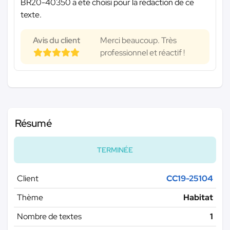
BR20-40350 a été choisi pour la rédaction de ce
texte.
Avis du client
Merci beaucoup. Très
professionnel et réactif !
Résumé
TERMINÉE
Client
CC19-25104
Thème
Habitat
Nombre de textes
1