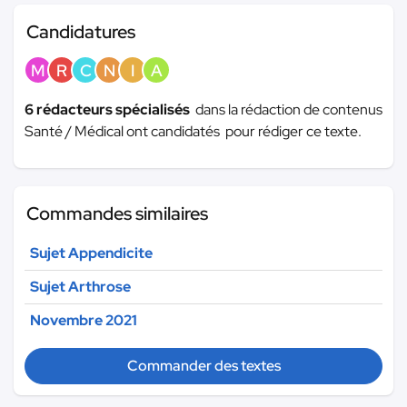
Candidatures
M
R
C
N
I
A
6 rédacteurs spécialisés
dans la rédaction de contenus
Santé / Médical ont candidatés pour rédiger ce texte.
Commandes similaires
Sujet Appendicite
Sujet Arthrose
Novembre 2021
Commander des textes