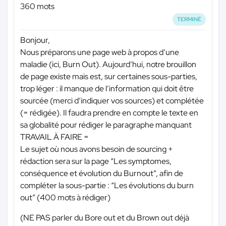
360 mots
TERMINÉ
Bonjour,
Nous préparons une page web à propos d’une
maladie (ici, Burn Out). Aujourd’hui, notre brouillon
de page existe mais est, sur certaines sous-parties,
trop léger : il manque de l’information qui doit être
sourcée (merci d’indiquer vos sources) et complétée
(= rédigée). Il faudra prendre en compte le texte en
sa globalité pour rédiger le paragraphe manquant
TRAVAIL À FAIRE =
Le sujet où nous avons besoin de sourcing +
rédaction sera sur la page “Les symptomes,
conséquence et évolution du Burnout”, afin de
compléter la sous-partie : “Les évolutions du burn
out” (400 mots à rédiger)
(NE PAS parler du Bore out et du Brown out déjà