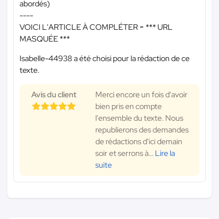
abordés)
----
VOICI L'ARTICLE À COMPLÉTER =
*** URL
MASQUÉE ***
Isabelle-44938 a été choisi pour la rédaction de ce
texte.
Avis du client
Merci encore un fois d'avoir
bien pris en compte
l'ensemble du texte. Nous
republierons des demandes
de rédactions d'ici demain
soir et serrons à
…
Lire la
suite