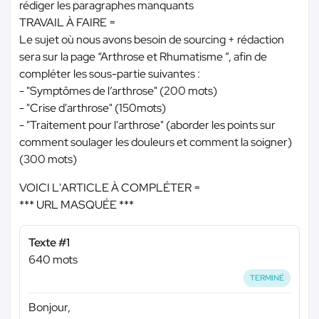
rédiger les paragraphes manquants
TRAVAIL À FAIRE =
Le sujet où nous avons besoin de sourcing + rédaction
sera sur la page “Arthrose et Rhumatisme ”, afin de
compléter les sous-partie suivantes :
- "Symptômes de l’arthrose" (200 mots)
- "Crise d'arthrose" (150mots)
- "Traitement pour l'arthrose" (aborder les points sur
comment soulager les douleurs et comment la soigner)
(300 mots)
VOICI L'ARTICLE À COMPLÉTER =
*** URL MASQUÉE ***
Texte #1
640 mots
TERMINÉ
Bonjour,