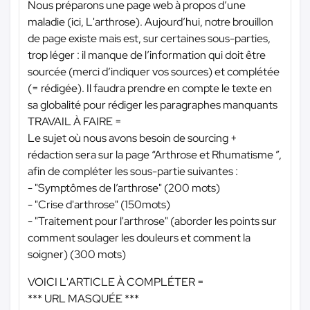
Nous préparons une page web à propos d’une
maladie (ici, L'arthrose). Aujourd’hui, notre brouillon
de page existe mais est, sur certaines sous-parties,
trop léger : il manque de l’information qui doit être
sourcée (merci d’indiquer vos sources) et complétée
(= rédigée). Il faudra prendre en compte le texte en
sa globalité pour rédiger les paragraphes manquants
TRAVAIL À FAIRE =
Le sujet où nous avons besoin de sourcing +
rédaction sera sur la page “Arthrose et Rhumatisme ”,
afin de compléter les sous-partie suivantes :
- "Symptômes de l’arthrose" (200 mots)
- "Crise d'arthrose" (150mots)
- "Traitement pour l'arthrose" (aborder les points sur
comment soulager les douleurs et comment la
soigner) (300 mots)
VOICI L'ARTICLE À COMPLÉTER =
*** URL MASQUÉE ***