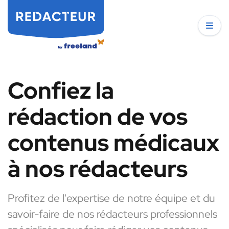
Confiez la
rédaction de vos
contenus médicaux
à nos rédacteurs
Profitez de l'expertise de notre équipe et du
savoir-faire de nos rédacteurs professionnels