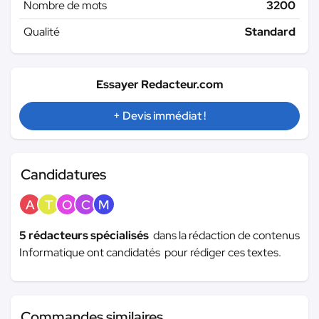
Nombre de mots
3200
Qualité
Standard
Essayer Redacteur.com
+ Devis immédiat !
Candidatures
A
T
O
C
M
5 rédacteurs spécialisés
dans la rédaction de contenus
Informatique ont candidatés pour rédiger ces textes.
Commandes similaires