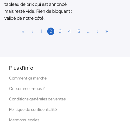
tableau de prix qui est annoncé
mais resté vide. Rien de bloquant :
validé de notre côté.
«
‹
1
2
3
4
5
…
›
»
Plus d'info
Comment ça marche
Qui sommes-nous ?
Conditions générales de ventes
Politique de confidentialité
Mentions légales