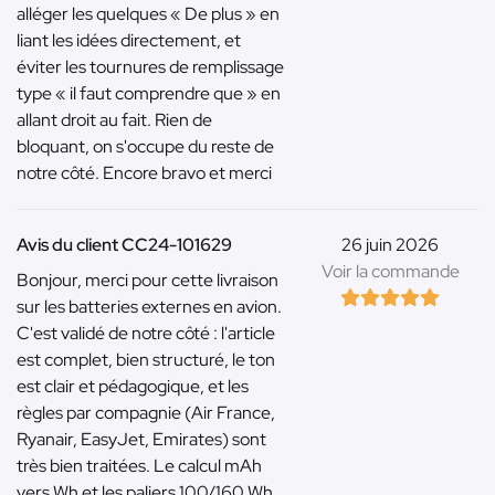
alléger les quelques « De plus » en
liant les idées directement, et
éviter les tournures de remplissage
type « il faut comprendre que » en
allant droit au fait. Rien de
bloquant, on s'occupe du reste de
notre côté. Encore bravo et merci
Avis du client CC24-101629
26 juin 2026
Voir la commande
Bonjour, merci pour cette livraison
sur les batteries externes en avion.
C'est validé de notre côté : l'article
est complet, bien structuré, le ton
est clair et pédagogique, et les
règles par compagnie (Air France,
Ryanair, EasyJet, Emirates) sont
très bien traitées. Le calcul mAh
vers Wh et les paliers 100/160 Wh