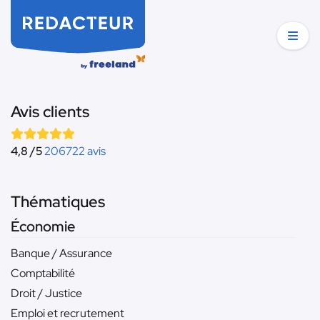
Avis clients
4,8 /5
206722 avis
Thématiques
Économie
Banque / Assurance
Comptabilité
Droit / Justice
Emploi et recrutement