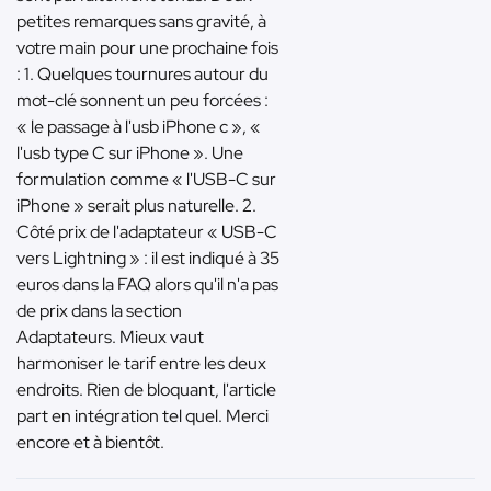
petites remarques sans gravité, à
votre main pour une prochaine fois
: 1. Quelques tournures autour du
mot-clé sonnent un peu forcées :
« le passage à l'usb iPhone c », «
l'usb type C sur iPhone ». Une
formulation comme « l'USB-C sur
iPhone » serait plus naturelle. 2.
Côté prix de l'adaptateur « USB-C
vers Lightning » : il est indiqué à 35
euros dans la FAQ alors qu'il n'a pas
de prix dans la section
Adaptateurs. Mieux vaut
harmoniser le tarif entre les deux
endroits. Rien de bloquant, l'article
part en intégration tel quel. Merci
encore et à bientôt.