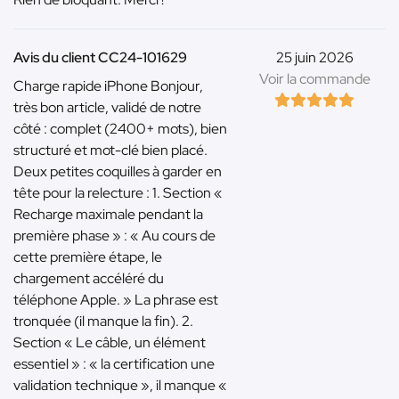
Avis du client CC24-101629
25 juin 2026
Voir la commande
Charge rapide iPhone Bonjour,
très bon article, validé de notre
côté : complet (2400+ mots), bien
structuré et mot-clé bien placé.
Deux petites coquilles à garder en
tête pour la relecture : 1. Section «
Recharge maximale pendant la
première phase » : « Au cours de
cette première étape, le
chargement accéléré du
téléphone Apple. » La phrase est
tronquée (il manque la fin). 2.
Section « Le câble, un élément
essentiel » : « la certification une
validation technique », il manque «