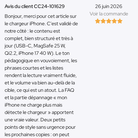
Avis du client CC24-101629
26 juin 2026
Voir la commande
Bonjour, merci pour cet article sur
le chargeur iPhone. C'est validé de
notre côté : le contenu est
complet, bien structuré et très à
jour (USB-C, MagSafe 25 W,
Qi2.2, iPhone 17 40 W). Le ton
pédagogique en vouvoiement, les
phrases courtes et les listes
rendent la lecture vraiment fluide,
et le volume va bien au-delà de la
cible, ce qui est un atout. La FAQ
et la partie dépannage « mon
iPhone ne charge plus mais
détecte le chargeur » apportent
une vraie valeur. Deux petits
points de style sans urgence pour
les prochaines copies : on peut