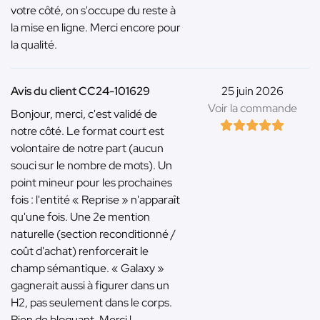
votre côté, on s'occupe du reste à
la mise en ligne. Merci encore pour
la qualité.
Avis du client CC24-101629
25 juin 2026
Voir la commande
Bonjour, merci, c'est validé de
notre côté. Le format court est
volontaire de notre part (aucun
souci sur le nombre de mots). Un
point mineur pour les prochaines
fois : l'entité « Reprise » n'apparaît
qu'une fois. Une 2e mention
naturelle (section reconditionné /
coût d'achat) renforcerait le
champ sémantique. « Galaxy »
gagnerait aussi à figurer dans un
H2, pas seulement dans le corps.
Rien de bloquant. Merci !