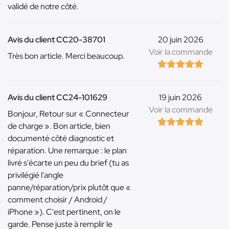
validé de notre côté.
Avis du client CC20-38701
20 juin 2026
Voir la commande
Très bon article. Merci beaucoup.
Avis du client CC24-101629
19 juin 2026
Voir la commande
Bonjour, Retour sur « Connecteur
de charge ». Bon article, bien
documenté côté diagnostic et
réparation. Une remarque : le plan
livré s'écarte un peu du brief (tu as
privilégié l'angle
panne/réparation/prix plutôt que «
comment choisir / Android /
iPhone »). C'est pertinent, on le
garde. Pense juste à remplir le