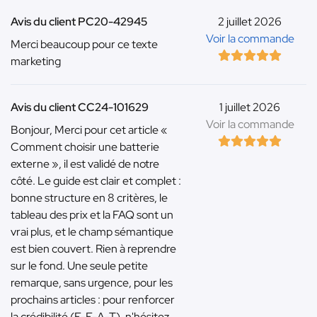
Avis du client PC20-42945
2 juillet 2026
Voir la commande
Merci beaucoup pour ce texte
marketing
Avis du client CC24-101629
1 juillet 2026
Voir la commande
Bonjour, Merci pour cet article «
Comment choisir une batterie
externe », il est validé de notre
côté. Le guide est clair et complet :
bonne structure en 8 critères, le
tableau des prix et la FAQ sont un
vrai plus, et le champ sémantique
est bien couvert. Rien à reprendre
sur le fond. Une seule petite
remarque, sans urgence, pour les
prochains articles : pour renforcer
la crédibilité (E-E-A-T), n'hésitez