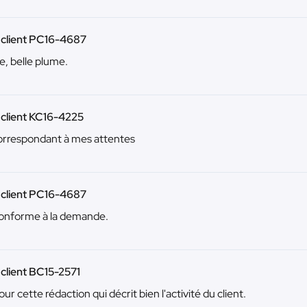
 client PC16-4687
e, belle plume.
 client KC16-4225
orrespondant à mes attentes
 client PC16-4687
onforme à la demande.
 client BC15-2571
ur cette rédaction qui décrit bien l'activité du client.