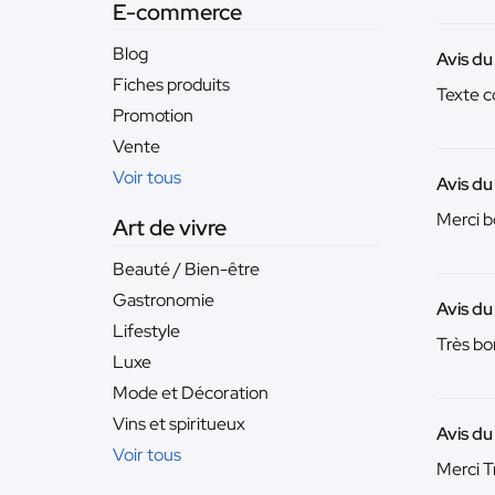
E-commerce
Blog
Avis du
Fiches produits
Texte c
Promotion
Vente
Voir tous
Avis du
Merci b
Art de vivre
Beauté / Bien-être
Gastronomie
Avis du
Lifestyle
Très bo
Luxe
Mode et Décoration
Vins et spiritueux
Avis du
Voir tous
Merci T