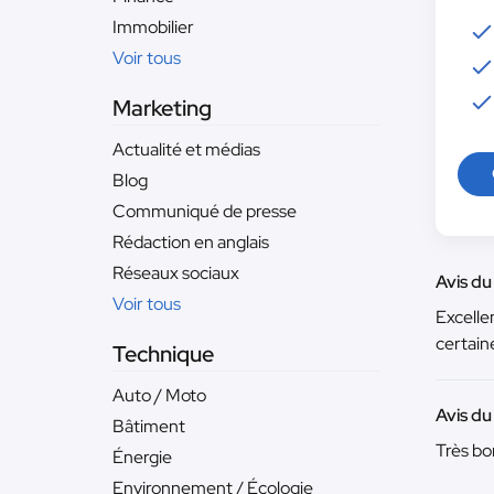
Immobilier
Voir tous
Marketing
Actualité et médias
Blog
Communiqué de presse
Rédaction en anglais
Réseaux sociaux
Avis du
Voir tous
Excellen
certain
Technique
Auto / Moto
Avis du
Bâtiment
Très bon
Énergie
Environnement / Écologie