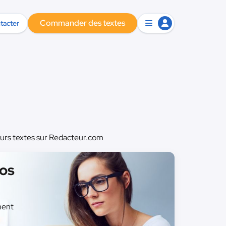
Commander des textes
tacter
eurs textes sur Redacteur.com
nos
ment