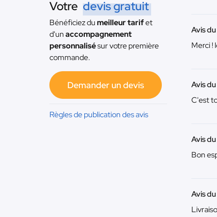
Votre
devis gratuit
Bénéficiez du
meilleur tarif
et
Avis du
d'un
accompagnement
Merci ! 
personnalisé
sur votre première
commande.
Demander un devis
Avis du
C'est t
Règles de publication des avis
Avis du
Bon esp
Avis du
Livrais