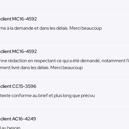
 client MC16-4592
e à la demande et dans les délais. Merci beaucoup
 client MC16-4592
nne rédaction en respectant ce qui a été demandé, notamment l'i
ement livré dans les délais. Merci beaucoup
 client CC15-3596
..texte conforme au brief et plus long que précvu
 client AC16-4249
 au besoin