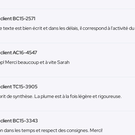
 client BC15-2571
le texte est bien écrit et dans les délais, il correspond à l'activité du 
 client AC16-4547
op! Merci beaucoup et à vite Sarah
 client TC15-3905
rit de synthèse. La plume est à la fois légère et rigoureuse.
 client BC15-3343
on dans les temps et respect des consignes. Merci!