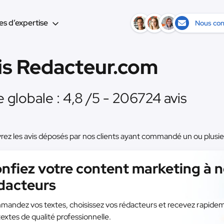
s d’expertise
Nous con
is Redacteur.com
 globale : 4,8 /5 - 206724 avis
ez les avis déposés par nos clients ayant commandé un ou plusi
nfiez votre content marketing à 
dacteurs
andez vos textes, choisissez vos rédacteurs et recevez rapide
textes de qualité professionnelle.