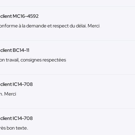
 client MC16-4592
onforme à la demande et respect du délai. Merci
 client BC14-11
on travail, consignes respectées
 client IC14-708
n. Merci
 client IC14-708
rès bon texte.