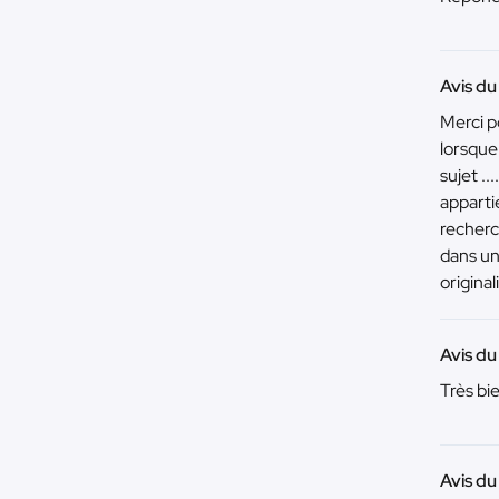
Avis du
Merci po
lorsque 
sujet .
apparti
recherc
dans un 
original
Avis du
Très bi
Avis du