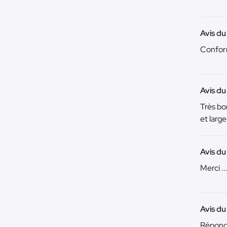
Avis du
Conform
Avis du
Très bo
et larg
Avis du
Merci .
Avis du
Répond