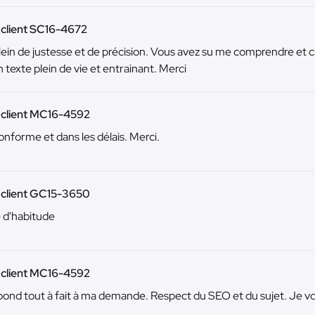
 client SC16-4672
lein de justesse et de précision. Vous avez su me comprendre et ca
n texte plein de vie et entrainant. Merci
 client MC16-4592
onforme et dans les délais. Merci.
 client GC15-3650
d'habitude
 client MC16-4592
ond tout à fait à ma demande. Respect du SEO et du sujet. Je v