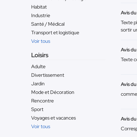
Habitat
Avis du
Industrie
Texte p
Santé / Médical
sortir u
Transport et logistique
Voir tous
Avis du
Loisirs
Texte c
Adulte
Divertissement
Jardin
Avis du
Mode et Décoration
comme 
Rencontre
Sport
Voyages et vacances
Avis du
Voir tous
Corresp