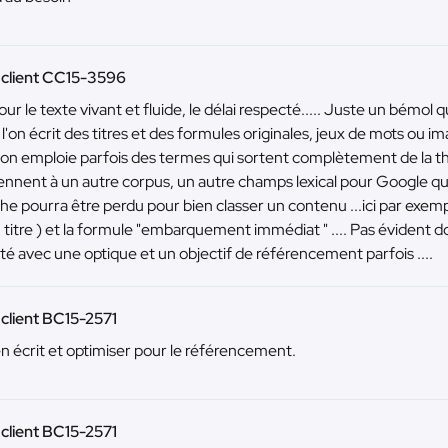
 client CC15-3596
ur le texte vivant et fluide, le délai respecté..... Juste un bémol 
l'on écrit des titres et des formules originales, jeux de mots ou i
...on emploie parfois des termes qui sortent complètement de la t
ennent à un autre corpus, un autre champs lexical pour Google qui
he pourra être perdu pour bien classer un contenu ...ici par exemp
titre ) et la formule "embarquement immédiat " .... Pas évident donc
ité avec une optique et un objectif de référencement parfois ....
 client BC15-2571
en écrit et optimiser pour le référencement.
 client BC15-2571