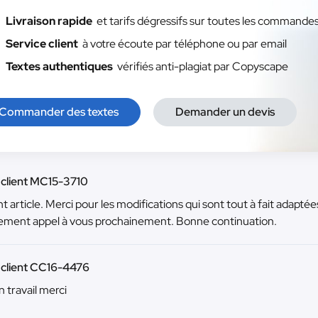
Livraison rapide
et tarifs dégressifs sur toutes les commande
Service client
à votre écoute par téléphone ou par email
Textes authentiques
vérifiés anti-plagiat par Copyscape
Commander des textes
Demander un devis
 client MC15-3710
t article. Merci pour les modifications qui sont tout à fait adapté
ement appel à vous prochainement. Bonne continuation.
 client CC16-4476
 travail merci