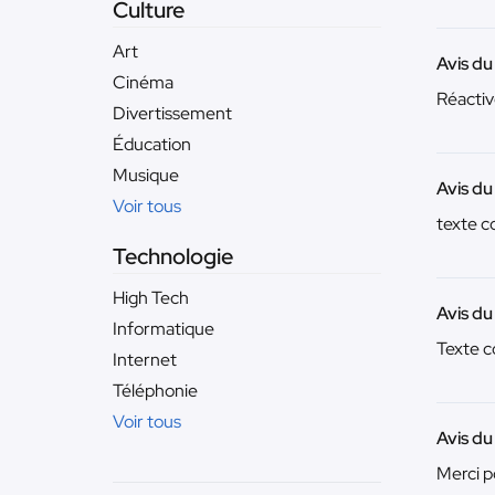
Culture
Art
Avis du
Cinéma
Réactiv
Divertissement
Éducation
Musique
Avis du
Voir tous
texte c
Technologie
High Tech
Avis du
Informatique
Texte c
Internet
Téléphonie
Voir tous
Avis du
Merci po