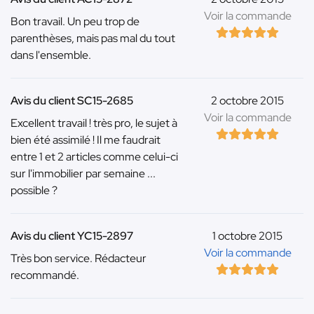
Voir la commande
Bon travail. Un peu trop de
parenthèses, mais pas mal du tout
dans l'ensemble.
Avis du client SC15-2685
2 octobre 2015
Voir la commande
Excellent travail ! très pro, le sujet à
bien été assimilé ! Il me faudrait
entre 1 et 2 articles comme celui-ci
sur l'immobilier par semaine ...
possible ?
Avis du client YC15-2897
1 octobre 2015
Voir la commande
Très bon service. Rédacteur
recommandé.