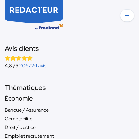
Avis clients
4,8 /5
206724 avis
Thématiques
Économie
Banque / Assurance
Comptabilité
Droit / Justice
Emploi et recrutement