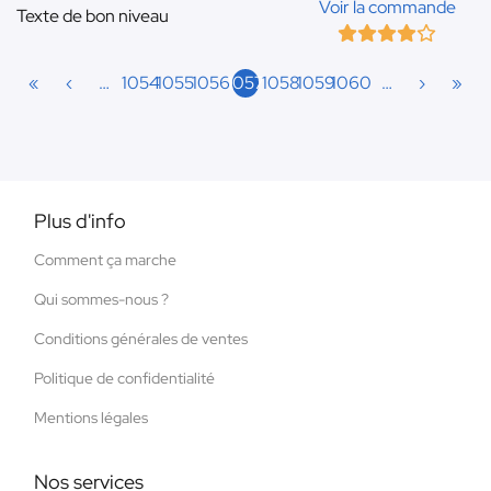
Voir la commande
Texte de bon niveau
«
‹
…
1054
1055
1056
1057
1058
1059
1060
…
›
»
Plus d'info
Comment ça marche
Qui sommes-nous ?
Conditions générales de ventes
Politique de confidentialité
Mentions légales
Nos services