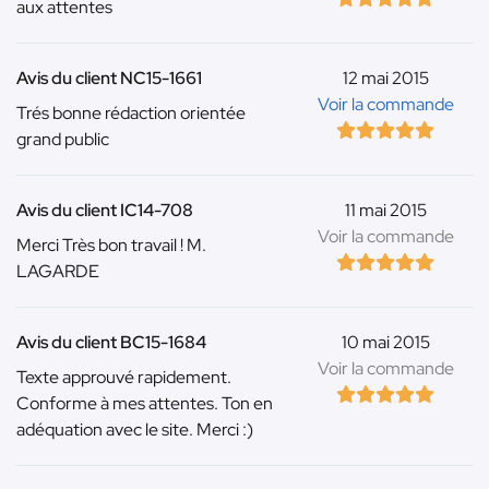
aux attentes
Avis du client NC15-1661
12 mai 2015
Voir la commande
Trés bonne rédaction orientée
grand public
Avis du client IC14-708
11 mai 2015
Voir la commande
Merci Très bon travail ! M.
LAGARDE
Avis du client BC15-1684
10 mai 2015
Voir la commande
Texte approuvé rapidement.
Conforme à mes attentes. Ton en
adéquation avec le site. Merci :)