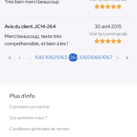
Très bien merci beaucoup
Avis du client JC14-264
30 avril 2015
Voir la commande
Merci beaucoup, texte très
compréhensible, et bien à lire !
«
‹
…
1061
1062
1063
1064
1065
1066
1067
›
»
Plus d'info
Comment ça marche
Qui sommes-nous ?
Conditions générales de ventes