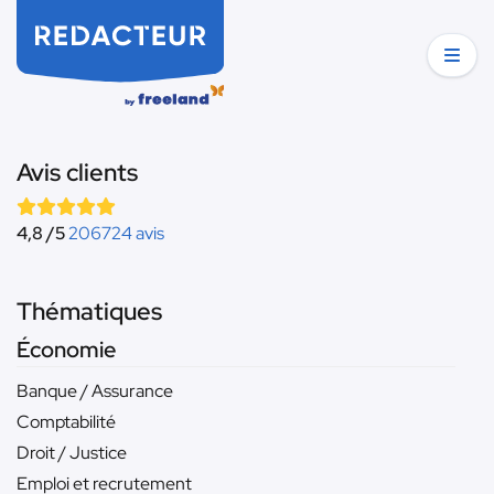
Avis clients
4,8 /5
206724 avis
Thématiques
Économie
Banque / Assurance
Comptabilité
Droit / Justice
Emploi et recrutement