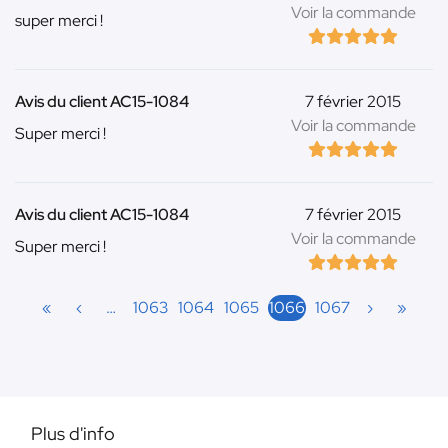
Voir la commande
super merci !
Avis du client AC15-1084
7 février 2015
Voir la commande
Super merci !
Avis du client AC15-1084
7 février 2015
Voir la commande
Super merci !
«
‹
…
1063
1064
1065
1066
1067
›
»
Plus d'info