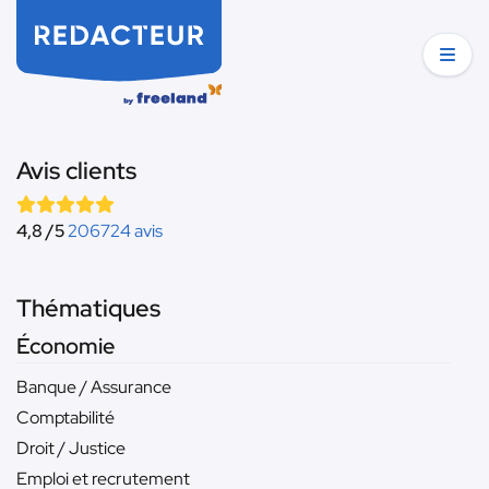
Avis clients
4,8 /5
206724 avis
Thématiques
Économie
Banque / Assurance
Comptabilité
Droit / Justice
Emploi et recrutement