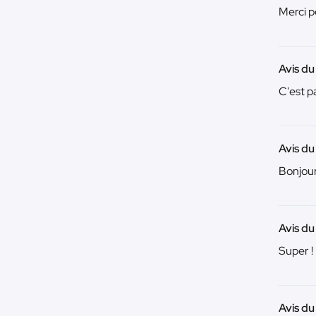
Merci po
Avis du
C'est pa
Avis d
Bonjour
Avis du
Super !
Avis d