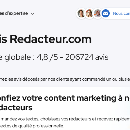
s d’expertise
Nous con
is Redacteur.com
 globale : 4,8 /5 - 206724 avis
ez les avis déposés par nos clients ayant commandé un ou plusi
nfiez votre content marketing à 
dacteurs
andez vos textes, choisissez vos rédacteurs et recevez rapide
textes de qualité professionnelle.