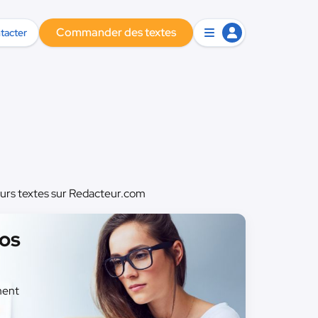
Commander des textes
tacter
eurs textes sur Redacteur.com
nos
ment