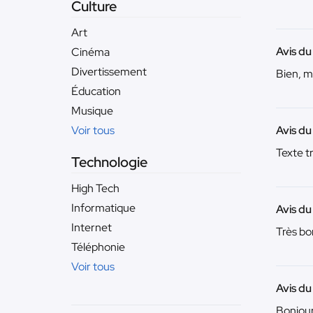
Culture
Art
Avis du
Cinéma
Divertissement
Bien, me
Éducation
Musique
Voir tous
Avis du
Texte tr
Technologie
High Tech
Informatique
Avis du
Internet
Très bo
Téléphonie
Voir tous
Avis d
Bonjour