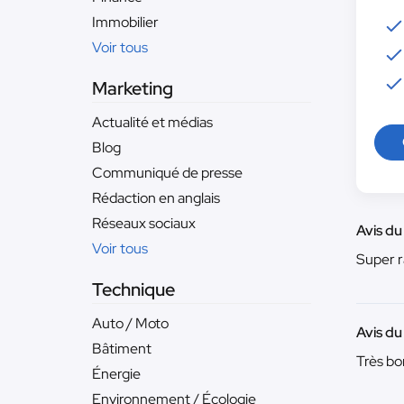
Immobilier
Voir tous
Marketing
Actualité et médias
Blog
Communiqué de presse
Rédaction en anglais
Réseaux sociaux
Avis d
Voir tous
Super r
Technique
Auto / Moto
Avis du
Bâtiment
Très bon
Énergie
Environnement / Écologie