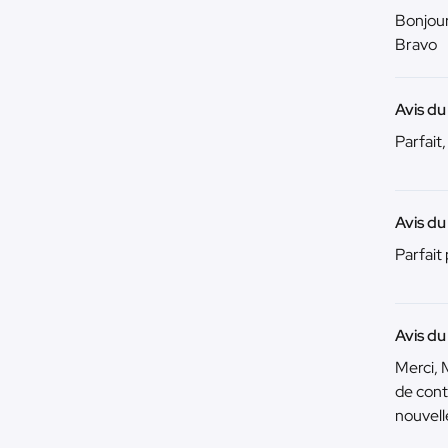
Bonjour
Bravo
Avis d
Parfait,
Avis d
Parfait 
Avis d
Merci, 
de cont
nouvell