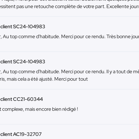
ssitent pas une retouche complète de votre part. Excellente jou
u client SC24-104983
, Au top comme d'habitude. Merci pour ce rendu. Très bonne jo
u client SC24-104983
, Au top comme d'habitude. Merci pour ce rendu. Il y a tout de m
is, mais cela a été ajusté. Merci pour tout
 client CC21-60344
t complexe, mais encore bien rédigé !
 client AC19-32707