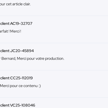
ur cet article clair.
 client AC19-32707
rfait ! Merci !
u client JC20-45894
 Bernard, Merci pour votre production.
 client CC25-112019
 Merci pour ce contenu :)
u client VC25-108046