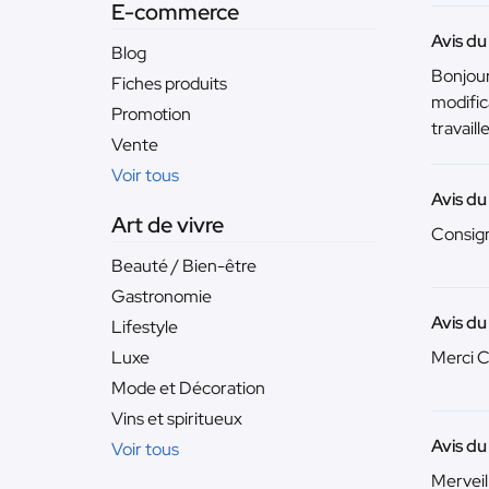
E-commerce
Avis d
Blog
Bonjour
Fiches produits
modifica
Promotion
travaill
Vente
Voir tous
Avis du
Art de vivre
Consign
Beauté / Bien-être
Gastronomie
Avis du
Lifestyle
Luxe
Merci C
Mode et Décoration
Vins et spiritueux
Avis d
Voir tous
Merveil