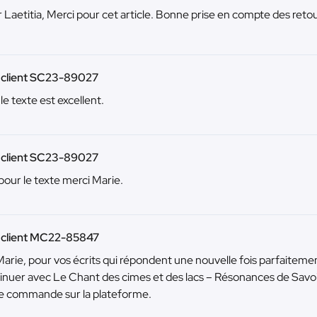
 Laetitia, Merci pour cet article. Bonne prise en compte des retour
u client SC23-89027
 le texte est excellent.
u client SC23-89027
pour le texte merci Marie.
u client MC22-85847
Marie, pour vos écrits qui répondent une nouvelle fois parfaiteme
inuer avec Le Chant des cimes et des lacs – Résonances de Savoi
e commande sur la plateforme.