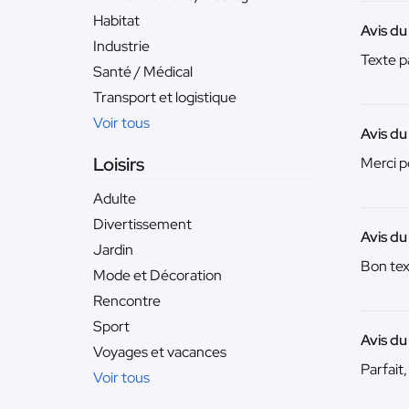
Habitat
Avis du
Industrie
Texte pa
Santé / Médical
Transport et logistique
Voir tous
Avis du
Loisirs
Merci po
Adulte
Divertissement
Avis du
Jardin
Bon tex
Mode et Décoration
Rencontre
Sport
Avis du
Voyages et vacances
Parfait,
Voir tous