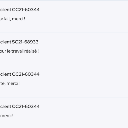
 client CC21-60344
rfait, merci !
 client SC21-68933
ur le travail réalisé !
 client CC21-60344
te, merci !
 client CC21-60344
 merci !