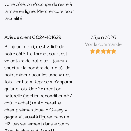
votre côté, on s'occupe du reste à
la mise en ligne. Merci encore pour
la qualité.
Avis du client CC24-101629
25 juin 2026
Voir la commande
Bonjour, merci, c'est validé de
notre côté. Le format court est
volontaire de notre part (aucun
souci sur le nombre de mots). Un
point mineur pour les prochaines
fois : l'entité « Reprise » n'apparaît
qu'une fois. Une 2e mention
naturelle (section reconditionné /
coût d'achat) renforcerait le
champ sémantique. « Galaxy »
gagnerait aussi à figurer dans un
H2, pas seulement dans le corps.
Rien de bloquant. Merci !