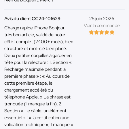
Avis du client CC24-101629
25 juin 2026
Voir la commande
Charge rapide iPhone Bonjour,
très bon article, validé de notre
côté : complet (2400+ mots), bien
structuré et mot-clé bien placé.
Deux petites coquilles à garder en
tête pour la relecture : 1. Section «
Recharge maximale pendant la
première phase » : « Au cours de
cette première étape, le
chargement accéléré du
téléphone Apple. » La phrase est
tronquée (il manque la fin). 2.
Section « Le câble, un élément
essentiel » : « la certification une
validation technique », il manque «