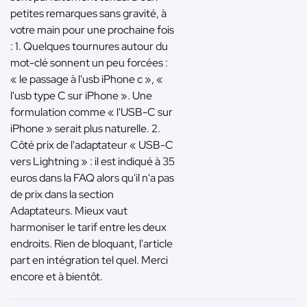
petites remarques sans gravité, à
votre main pour une prochaine fois
: 1. Quelques tournures autour du
mot-clé sonnent un peu forcées :
« le passage à l'usb iPhone c », «
l'usb type C sur iPhone ». Une
formulation comme « l'USB-C sur
iPhone » serait plus naturelle. 2.
Côté prix de l'adaptateur « USB-C
vers Lightning » : il est indiqué à 35
euros dans la FAQ alors qu'il n'a pas
de prix dans la section
Adaptateurs. Mieux vaut
harmoniser le tarif entre les deux
endroits. Rien de bloquant, l'article
part en intégration tel quel. Merci
encore et à bientôt.