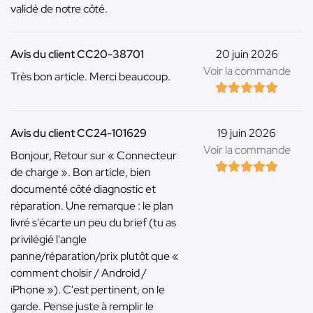
validé de notre côté.
Avis du client CC20-38701
20 juin 2026
Voir la commande
Très bon article. Merci beaucoup.
Avis du client CC24-101629
19 juin 2026
Voir la commande
Bonjour, Retour sur « Connecteur
de charge ». Bon article, bien
documenté côté diagnostic et
réparation. Une remarque : le plan
livré s'écarte un peu du brief (tu as
privilégié l'angle
panne/réparation/prix plutôt que «
comment choisir / Android /
iPhone »). C'est pertinent, on le
garde. Pense juste à remplir le