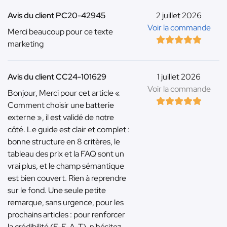
Avis du client PC20-42945
2 juillet 2026
Voir la commande
Merci beaucoup pour ce texte
marketing
Avis du client CC24-101629
1 juillet 2026
Voir la commande
Bonjour, Merci pour cet article «
Comment choisir une batterie
externe », il est validé de notre
côté. Le guide est clair et complet :
bonne structure en 8 critères, le
tableau des prix et la FAQ sont un
vrai plus, et le champ sémantique
est bien couvert. Rien à reprendre
sur le fond. Une seule petite
remarque, sans urgence, pour les
prochains articles : pour renforcer
la crédibilité (E-E-A-T), n'hésitez