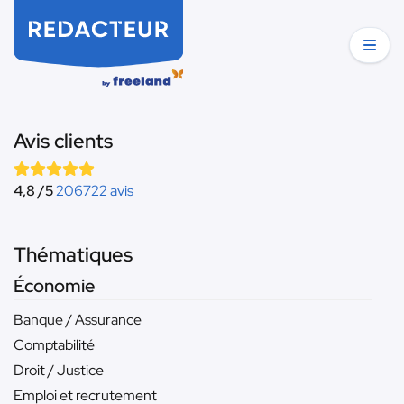
Avis clients
4,8 /5
206722 avis
Thématiques
Économie
Banque / Assurance
Comptabilité
Droit / Justice
Emploi et recrutement