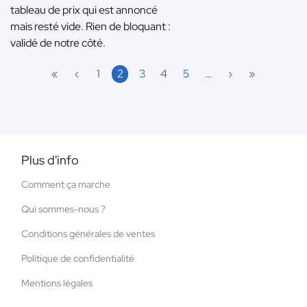
tableau de prix qui est annoncé
mais resté vide. Rien de bloquant :
validé de notre côté.
«
‹
1
2
3
4
5
…
›
»
Plus d'info
Comment ça marche
Qui sommes-nous ?
Conditions générales de ventes
Politique de confidentialité
Mentions légales