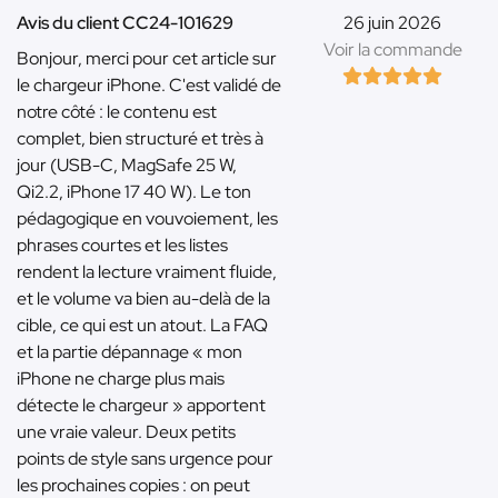
Avis du client CC24-101629
26 juin 2026
Voir la commande
Bonjour, merci pour cet article sur
le chargeur iPhone. C'est validé de
notre côté : le contenu est
complet, bien structuré et très à
jour (USB-C, MagSafe 25 W,
Qi2.2, iPhone 17 40 W). Le ton
pédagogique en vouvoiement, les
phrases courtes et les listes
rendent la lecture vraiment fluide,
et le volume va bien au-delà de la
cible, ce qui est un atout. La FAQ
et la partie dépannage « mon
iPhone ne charge plus mais
détecte le chargeur » apportent
une vraie valeur. Deux petits
points de style sans urgence pour
les prochaines copies : on peut