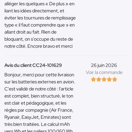
alléger les quelques « De plus » en
liant les idées directement, et
éviter les tournures de remplissage
type « il faut comprendre que » en
allant droit au fait. Rien de
bloquant, on s'occupe du reste de
notre côté. Encore bravo et merci
Avis du client CC24-101629
26 juin 2026
Voir la commande
Bonjour, merci pour cette livraison
sur les batteries externes en avion.
C'est validé de notre côté : l'article
est complet, bien structuré, le ton
est clair et pédagogique, et les
règles par compagnie (Air France,
Ryanair, EasyJet, Emirates) sont
très bien traitées. Le calcul mAh
vers Wh et les paliers 100/160 Wh