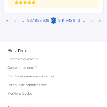
«
‹
…
937
938
939
940
941
942
943
…
›
»
Plus d'info
Comment ça marche
Qui sommes-nous ?
Conditions générales de ventes
Politique de confidentialité
Mentions légales