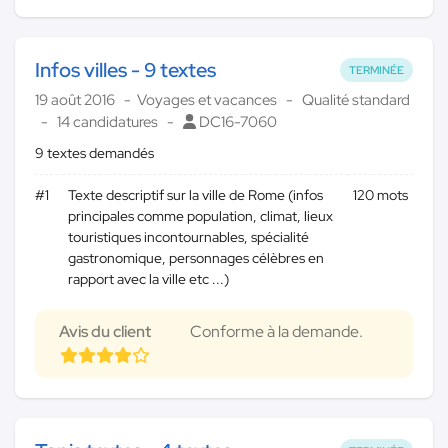
Infos villes - 9 textes
TERMINÉE
19 août 2016
Voyages et vacances
Qualité standard
14 candidatures
DC16-7060
9 textes demandés
#1
Texte descriptif sur la ville de Rome (infos
120 mots
principales comme population, climat, lieux
touristiques incontournables, spécialité
gastronomique, personnages célèbres en
rapport avec la ville etc ...)
Avis du client
Conforme à la demande.