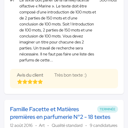
olfactive « Marine ». Le texte doit être
composé d'une introduction de 100 mots et
de 2 parties de 150 mots et d'une
conclusion de 100 mots. Soit 1 Introduction
de 100 mots, 2 parties de 150 mots et une
conclusion de 100 mots. Vous devez
imaginer un titre pour chacune des 2
parties. Un travail de recherche sera
nécessaire. Il ne faut pas faire une liste des
parfums de cette...
Avis du client
Très bon texte :)
Famille Facette et Matières
TERMINÉE
premières en parfumerie N°2 - 18 textes
12 août 2016
Art
Qualité standard
9 candidatures