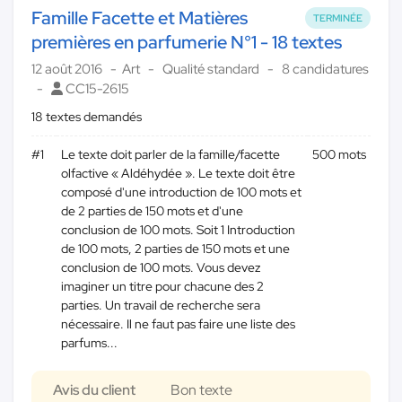
Famille Facette et Matières
TERMINÉE
premières en parfumerie N°1 - 18 textes
12 août 2016
Art
Qualité standard
8 candidatures
CC15-2615
18 textes demandés
#1
Le texte doit parler de la famille/facette
500 mots
olfactive « Aldéhydée ». Le texte doit être
composé d'une introduction de 100 mots et
de 2 parties de 150 mots et d'une
conclusion de 100 mots. Soit 1 Introduction
de 100 mots, 2 parties de 150 mots et une
conclusion de 100 mots. Vous devez
imaginer un titre pour chacune des 2
parties. Un travail de recherche sera
nécessaire. Il ne faut pas faire une liste des
parfums...
Avis du client
Bon texte