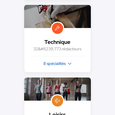
Technique
32&#8239;773 rédacteurs
8 spécialités
Loisirs