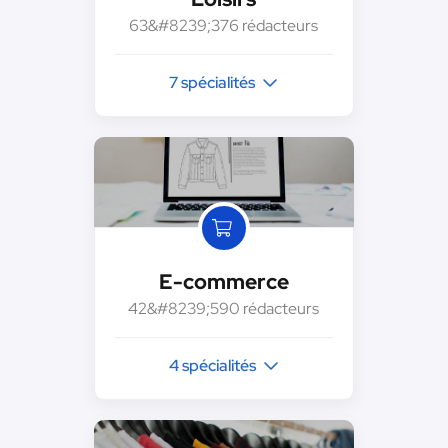
63&#8239;376 rédacteurs
7 spécialités
E-commerce
42&#8239;590 rédacteurs
4 spécialités