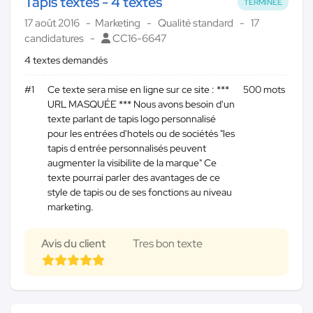
Tapis textes - 4 textes
TERMINÉE
17 août 2016
Marketing
Qualité standard
17
candidatures
CC16-6647
4 textes demandés
#1
Ce texte sera mise en ligne sur ce site : ***
500 mots
URL MASQUÉE *** Nous avons besoin d'un
texte parlant de tapis logo personnalisé
pour les entrées d'hotels ou de sociétés "les
tapis d entrée personnalisés peuvent
augmenter la visibilite de la marque" Ce
texte pourrai parler des avantages de ce
style de tapis ou de ses fonctions au niveau
marketing.
Avis du client
Tres bon texte