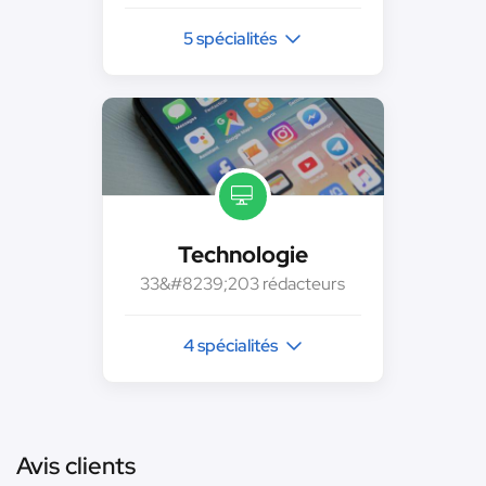
5 spécialités
Technologie
33&#8239;203 rédacteurs
4 spécialités
Avis clients