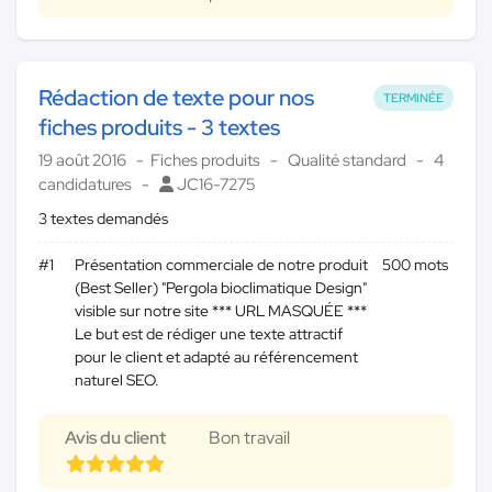
Rédaction de texte pour nos
TERMINÉE
fiches produits - 3 textes
19 août 2016
Fiches produits
Qualité standard
4
candidatures
JC16-7275
3 textes demandés
#1
Présentation commerciale de notre produit
500 mots
(Best Seller) "Pergola bioclimatique Design"
visible sur notre site *** URL MASQUÉE ***
Le but est de rédiger une texte attractif
pour le client et adapté au référencement
naturel SEO.
Avis du client
Bon travail