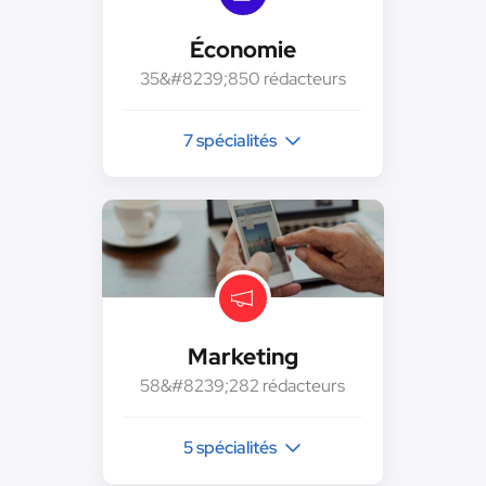
Économie
35&#8239;850 rédacteurs
7 spécialités
Marketing
58&#8239;282 rédacteurs
5 spécialités