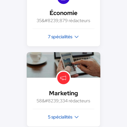
Économie
35&#8239;879 rédacteurs
7 spécialités
Marketing
58&#8239;334 rédacteurs
5 spécialités