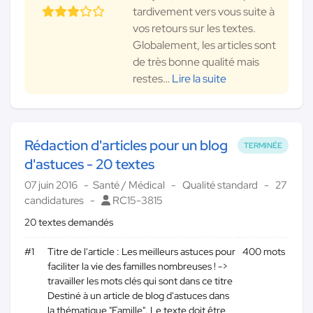
tardivement vers vous suite à
vos retours sur les textes.
Globalement, les articles sont
de très bonne qualité mais
restes
…
Lire la suite
Rédaction d'articles pour un blog
TERMINÉE
d'astuces - 20 textes
07 juin 2016
Santé / Médical
Qualité standard
27
candidatures
RC15-3815
20 textes demandés
#1
Titre de l'article : Les meilleurs astuces pour
400 mots
faciliter la vie des familles nombreuses ! ->
travailler les mots clés qui sont dans ce titre
Destiné à un article de blog d'astuces dans
la thématique "Famille". Le texte doit être