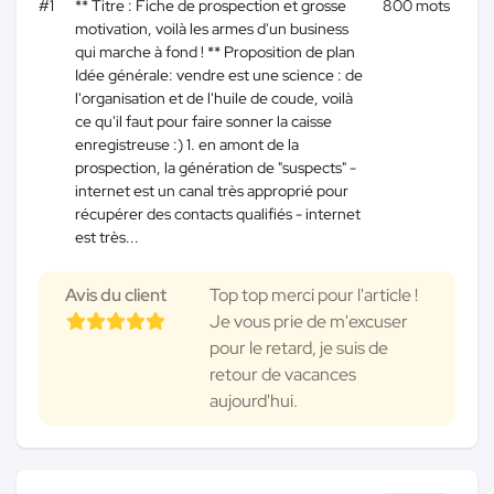
#1
** Titre : Fiche de prospection et grosse
800 mots
motivation, voilà les armes d'un business
qui marche à fond ! ** Proposition de plan
Idée générale: vendre est une science : de
l'organisation et de l'huile de coude, voilà
ce qu'il faut pour faire sonner la caisse
enregistreuse :) 1. en amont de la
prospection, la génération de "suspects" -
internet est un canal très approprié pour
récupérer des contacts qualifiés - internet
est très...
Avis du client
Top top merci pour l'article !
Je vous prie de m'excuser
pour le retard, je suis de
retour de vacances
aujourd'hui.