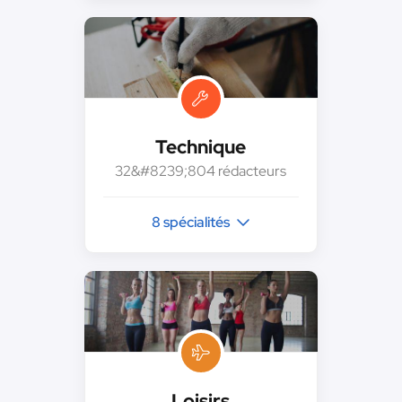
Technique
32&#8239;804 rédacteurs
8 spécialités
Loisirs