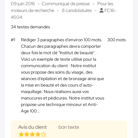
09 juin 2016
Communiqué de presse
Pour les
moteurs de recherche
8 candidatures
FC16-
4504
34 textes demandés
#1
Rédiger 3 paragraphes d'environ 100 mots.
300 mots
Chacun des paragraphes devra comporter
deux fois le mot clé "Institut de beauté" .
Voici un exemple de texte utilisé pour la
communication du client : Notre institut
vous propose des soins du visage, des
séances d’épilation et de bronzage ainsi que
la mise en beauté et des cours d’auto-
maquillage. Nous réalisons aussi vos
manucures et pédicures. Notre institut vous
propose une technique minceur et Anti-
Age 100...
Avis du client
bon texte