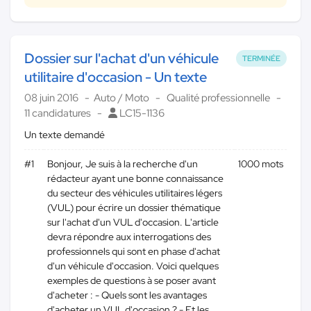
Dossier sur l'achat d'un véhicule
TERMINÉE
utilitaire d'occasion - Un texte
08 juin 2016
Auto / Moto
Qualité professionnelle
11 candidatures
LC15-1136
Un texte demandé
#1
Bonjour, Je suis à la recherche d'un
1000 mots
rédacteur ayant une bonne connaissance
du secteur des véhicules utilitaires légers
(VUL) pour écrire un dossier thématique
sur l'achat d'un VUL d'occasion. L'article
devra répondre aux interrogations des
professionnels qui sont en phase d'achat
d'un véhicule d'occasion. Voici quelques
exemples de questions à se poser avant
d'acheter : - Quels sont les avantages
d'acheter un VUL d'occasion ? - Et les