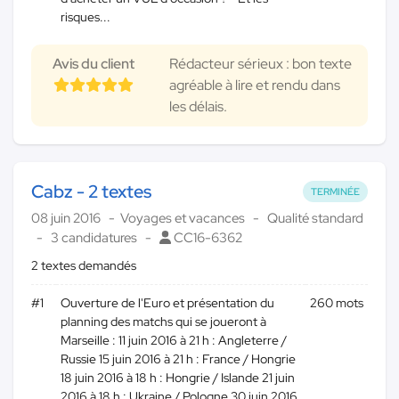
risques...
Avis du client
Rédacteur sérieux : bon texte
agréable à lire et rendu dans
les délais.
Cabz - 2 textes
TERMINÉE
08 juin 2016
Voyages et vacances
Qualité standard
3 candidatures
CC16-6362
2 textes demandés
#1
Ouverture de l'Euro et présentation du
260 mots
planning des matchs qui se joueront à
Marseille : 11 juin 2016 à 21 h : Angleterre /
Russie 15 juin 2016 à 21 h : France / Hongrie
18 juin 2016 à 18 h : Hongrie / Islande 21 juin
2016 à 18 h : Ukraine / Pologne 30 juin 2016