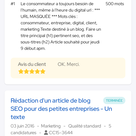
#1
Le consommateur a toujours besoin de
500 mots
l'humain, même à l'heure du digital url : ***
URL MASQUÉE *** Mots clés :
consommateur, entreprise, digital, client,
marketing Texte destiné à un blog. Faire un
titre principal (h1) pertinent seo, et des
sous-titres (h2) Article souhaité pour jeudi
9 début apm.
Avis du client
OK. Merci.
Rédaction d'un article de blog
TERMINÉE
SEO pour des petites entreprises - Un
texte
03 juin 2016
Marketing
Qualité standard
5
candidatures
CC15-3644