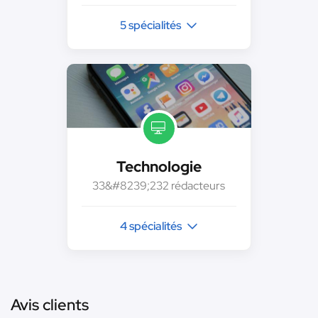
5 spécialités
Technologie
33&#8239;232 rédacteurs
4 spécialités
Avis clients