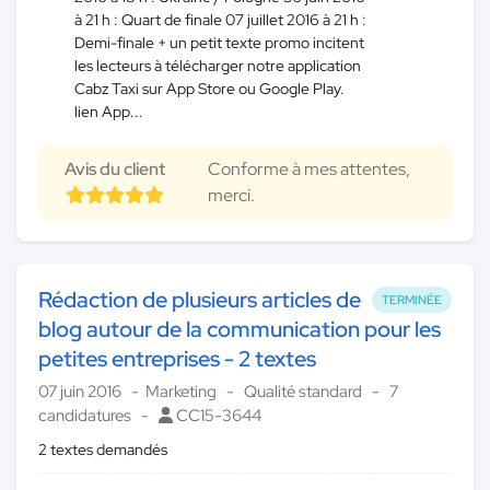
à 21 h : Quart de finale 07 juillet 2016 à 21 h :
Demi-finale + un petit texte promo incitent
les lecteurs à télécharger notre application
Cabz Taxi sur App Store ou Google Play.
lien App...
Avis du client
Conforme à mes attentes,
merci.
Rédaction de plusieurs articles de
TERMINÉE
blog autour de la communication pour les
petites entreprises - 2 textes
07 juin 2016
Marketing
Qualité standard
7
candidatures
CC15-3644
2 textes demandés